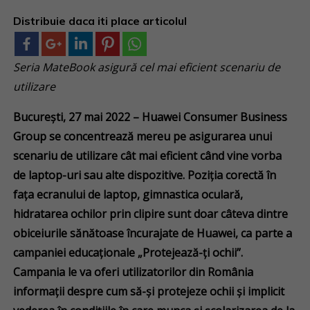
Distribuie daca iti place articolul
Seria MateBook asigură cel mai eficient scenariu de
utilizare
București, 27 mai 2022
– Huawei Consumer Business
Group se concentrează mereu pe asigurarea unui
scenariu de utilizare cât mai eficient când vine vorba
de laptop-uri sau alte dispozitive. Poziția corectă în
fața ecranului de laptop, gimnastica oculară,
hidratarea ochilor prin clipire sunt doar câteva dintre
obiceiurile sănătoase încurajate de Huawei, ca parte a
campaniei educaționale „Protejează-ți ochii”.
Campania le va oferi utilizatorilor din România
informații despre cum să-și protejeze ochii și implicit