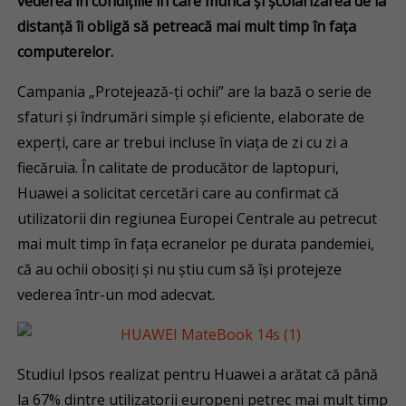
vederea în condițiile în care munca și școlarizarea de la
distanță îi obligă să petreacă mai mult timp în fața
computerelor.
Campania „Protejează-ți ochii” are la bază o serie de
sfaturi și îndrumări simple și eficiente, elaborate de
experți, care ar trebui incluse în viața de zi cu zi a
fiecăruia. În calitate de producător de laptopuri,
Huawei a solicitat cercetări care au confirmat că
utilizatorii din regiunea Europei Centrale au petrecut
mai mult timp în fața ecranelor pe durata pandemiei,
că au ochii obosiți și nu știu cum să își protejeze
vederea într-un mod adecvat.
Studiul Ipsos realizat pentru Huawei a arătat că până
la 67% dintre utilizatorii europeni petrec mai mult timp