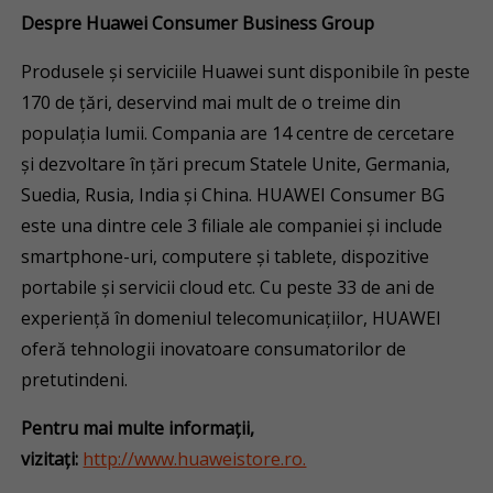
Despre Huawei Consumer Business Group
Produsele și serviciile Huawei sunt disponibile în peste
170 de țări, deservind mai mult de o treime din
populația lumii. Compania are 14 centre de cercetare
și dezvoltare în țări precum Statele Unite, Germania,
Suedia, Rusia, India și China. HUAWEI Consumer BG
este una dintre cele 3 filiale ale companiei și include
smartphone-uri, computere și tablete, dispozitive
portabile și servicii cloud etc. Cu peste 33 de ani de
experiență în domeniul telecomunicațiilor, HUAWEI
oferă tehnologii inovatoare consumatorilor de
pretutindeni.
Pentru mai multe informații,
vizitați:
http://www.huaweistore.ro.