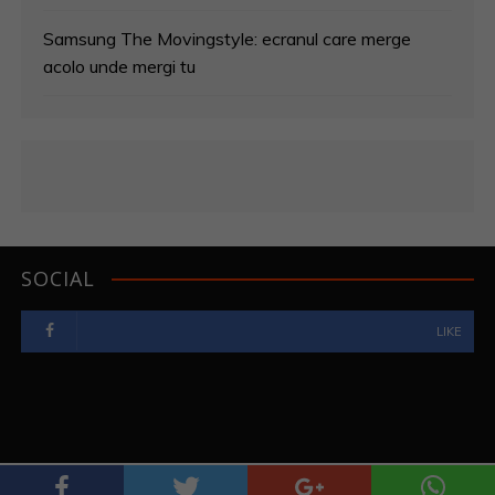
Samsung The Movingstyle: ecranul care merge
acolo unde mergi tu
SOCIAL
LIKE