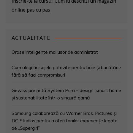
Inscrie-te la cursul: Cum iti deschizi un magazin
online pas cu pas
ACTUALITATE
Orase inteligente mai usor de administrat
Cum alegi finisajele potrivite pentru baie și bucătărie
fără să faci compromisuri
Gewiss prezintă System Pura – design, smart home
și sustenabilitate într-o singură gamă
Samsung colaborează cu Warner Bros. Pictures și
DC Studios pentru a oferi fanilor experiențe legate
de „Supergirl”