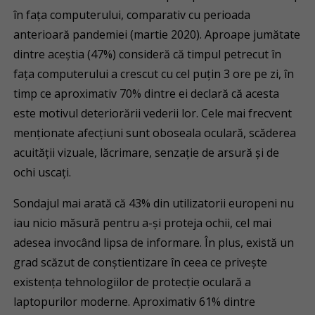
în fața computerului, comparativ cu perioada
anterioară pandemiei (martie 2020). Aproape jumătate
dintre aceștia (47%) consideră că timpul petrecut în
fața computerului a crescut cu cel puțin 3 ore pe zi, în
timp ce aproximativ 70% dintre ei declară că acesta
este motivul deteriorării vederii lor. Cele mai frecvent
menționate afecțiuni sunt oboseala oculară, scăderea
acuității vizuale, lăcrimare, senzație de arsură și de
ochi uscați.
Sondajul mai arată că 43% din utilizatorii europeni nu
iau nicio măsură pentru a-și proteja ochii, cel mai
adesea invocând lipsa de informare. În plus, există un
grad scăzut de conștientizare în ceea ce privește
existența tehnologiilor de protecție oculară a
laptopurilor moderne. Aproximativ 61% dintre