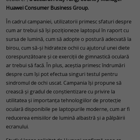
Huawei Consumer Business Group.
În cadrul campaniei, utilizatorii primesc sfaturi despre
cum ar trebui să își poziționeze laptopul în raport cu
sursa de lumină, cum să adopte o postură adecvată la
birou, cum să-și hidrateze ochii cu ajutorul unei diete
corespunzătoare și ce exerciții de gimnastică oculară
ar trebui să facă. În plus, aceștia primesc îndrumări
despre cum își pot efectua singuri testul pentru
sindromul de ochi uscat. Campania își propune să
crească și gradul de conștientizare cu privire la
utilitatea și importanța tehnologiilor de protecție
oculară disponibile pe laptopurile moderne, cum ar fi
reducerea emisiilor de lumină albastră și a pâlpâirii
ecranului.