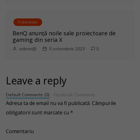
Publicitate
BenQ anunţă noile sale proiectoare de
gaming din seria X
admin@
5 octombrie 2023
0
Leave a reply
Default Comments (0)
Facebook Comments
Adresa ta de email nu va fi publicată.
Câmpurile
obligatorii sunt marcate cu
*
Comentariu