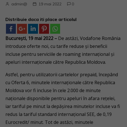
admin@
19 mai 2022
0
Distribuie daca iti place articolul
București, 19 mai 2022 –
De astăzi, Vodafone România
introduce oferte noi, cu tarife reduse și beneficii
incluse pentru serviciile de roaming internațional și
apeluri internaționale către Republica Moldova.
Astfel, pentru utilizatorii cartelelor prepaid, începând
cu Oferta 6, minutele internaționale către Republica
Moldova vor fi incluse în cele 2.000 de minute
naționale disponibile pentru apeluri în afara rețelei,
iar tariful pe minut la depășirea minutelor incluse va fi
redus la tariful standard internațional SEE, de 0,19
Eurocredit/ minut. Tot de astăzi, minutele