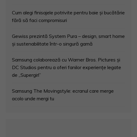
Cum alegi finisajele potrivite pentru baie și bucătărie
fără să faci compromisuri
Gewiss prezintă System Pura – design, smart home
și sustenabilitate într-o singură gamă
Samsung colaborează cu Warner Bros. Pictures și
DC Studios pentru a oferi fanilor experiențe legate
de „Supergirl”
Samsung The Movingstyle: ecranul care merge
acolo unde mergi tu