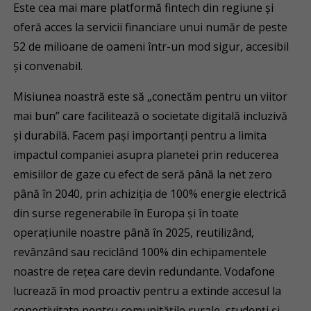
Este cea mai mare platformă fintech din regiune și
oferă acces la servicii financiare unui număr de peste
52 de milioane de oameni într-un mod sigur, accesibil
și convenabil.
Misiunea noastră este să „conectăm pentru un viitor
mai bun” care facilitează o societate digitală incluzivă
și durabilă. Facem pași importanți pentru a limita
impactul companiei asupra planetei prin reducerea
emisiilor de gaze cu efect de seră până la net zero
până în 2040, prin achiziția de 100% energie electrică
din surse regenerabile în Europa și în toate
operațiunile noastre până în 2025, reutilizând,
revânzând sau reciclând 100% din echipamentele
noastre de rețea care devin redundante. Vodafone
lucrează în mod proactiv pentru a extinde accesul la
conectivitate pentru comunitățile rurale, studenți și