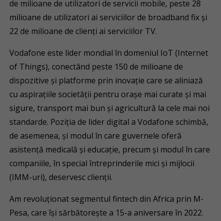
de milioane de utilizatori de servicii mobile, peste 28
milioane de utilizatori ai serviciilor de broadband fix și
22 de milioane de clienți ai serviciilor TV.
Vodafone este lider mondial în domeniul IoT (Internet
of Things), conectând peste 150 de milioane de
dispozitive și platforme prin inovație care se aliniază
cu aspirațiile societății pentru orașe mai curate și mai
sigure, transport mai bun și agricultură la cele mai noi
standarde. Poziția de lider digital a Vodafone schimbă,
de asemenea, și modul în care guvernele oferă
asistență medicală și educație, precum și modul în care
companiile, în special întreprinderile mici și mijlocii
(IMM-uri), deservesc clienții.
Am revoluționat segmentul fintech din Africa prin M-
Pesa, care își sărbătorește a 15-a aniversare în 2022.