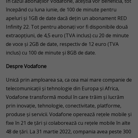
În cazul abonaților Vodafone, aceștia vor beneficia, tot
începând cu luna iunie, de 100 de minute pentru
apeluri și 1GB de date dacă dețin un abonament RED
Infinity 22. Tot pentru abonați vor fi disponibile două
extraopțiuni, de 4,5 euro (TVA inclus) cu 20 de minute
de voce și 2GB de date, respectiv de 12 euro (TVA
inclus) cu 100 de minute și 8GB de date.
Despre Vodafone
Unică prin amploarea sa, ca cea mai mare companie de
telecomunicații și tehnologie din Europa și Africa,
Vodafone transformă modul în care trăim și lucrăm
prin inovație, tehnologie, conectivitate, platforme,
produse și servicii. Vodafone operează rețele mobile și
fixe în 21 de țări și colaborează cu rețele mobile în alte
48 de țări. La 31 martie 2022, compania avea peste 300