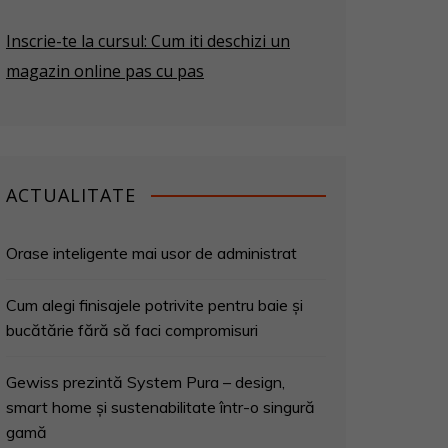
Inscrie-te la cursul: Cum iti deschizi un
magazin online pas cu pas
ACTUALITATE
Orase inteligente mai usor de administrat
Cum alegi finisajele potrivite pentru baie și
bucătărie fără să faci compromisuri
Gewiss prezintă System Pura – design,
smart home și sustenabilitate într-o singură
gamă