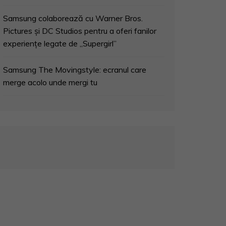
Samsung colaborează cu Warner Bros.
Pictures și DC Studios pentru a oferi fanilor
experiențe legate de „Supergirl”
Samsung The Movingstyle: ecranul care
merge acolo unde mergi tu