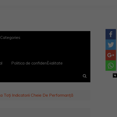
 Categories
al
Politica de confidenÈ›ialitate
a Toți Indicatorii Cheie De Performanță