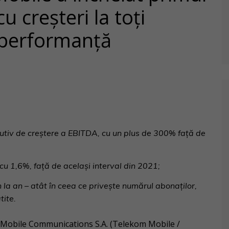
u creșteri la toți
e performanță
cutiv de creștere a EBITDA, cu un plus de 300% față de
 cu 1,6%, față de același interval din 2021;
 la an – atât în ceea ce privește numărul abonaților,
tite.
Mobile Communications S.A. (Telekom Mobile /