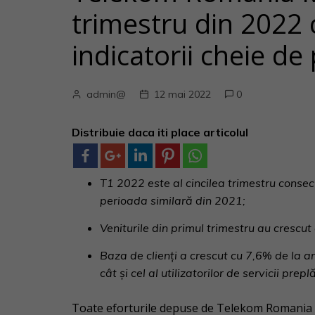
trimestru din 2022 c
indicatorii cheie d
admin@
12 mai 2022
0
Distribuie daca iti place articolul
T1 2022 este al cincilea trimestru conse
perioada similară din 2021;
Veniturile din primul trimestru au crescut
Baza de clienți a crescut cu 7,6% de la an
cât și cel al utilizatorilor de servicii preplă
Toate eforturile depuse de Telekom Romania 