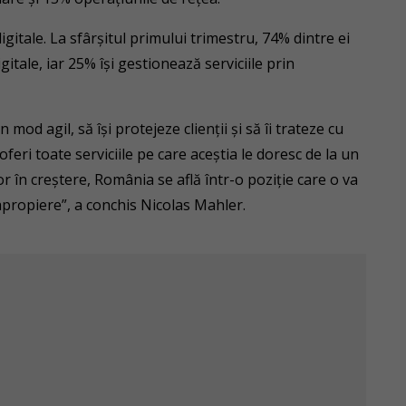
igitale. La sfârșitul primului trimestru, 74% dintre ei
itale, iar 25% își gestionează serviciile prin
od agil, să își protejeze clienții și să îi trateze cu
oferi toate serviciile pe care aceștia le doresc de la un
r în creștere, România se află într-o poziție care o va
 apropiere”, a conchis Nicolas Mahler.