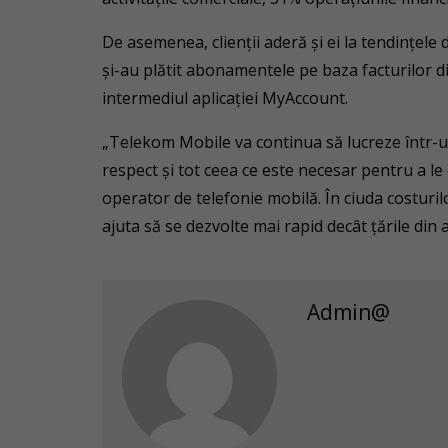
De asemenea, clienții aderă și ei la tendințele d
și-au plătit abonamentele pe baza facturilor dig
intermediul aplicației MyAccount.
„Telekom Mobile va continua să lucreze într-un m
respect și tot ceea ce este necesar pentru a le 
operator de telefonie mobilă. În ciuda costurilo
ajuta să se dezvolte mai rapid decât țările din
Admin@