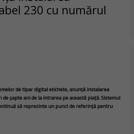
Label 230 cu numărul
emelor de tipar digital etichete, anunță instalarea
 de șapte ani de la intrarea pe această piață. Sistemul
 continuă să reprezinte un punct de referință pentru