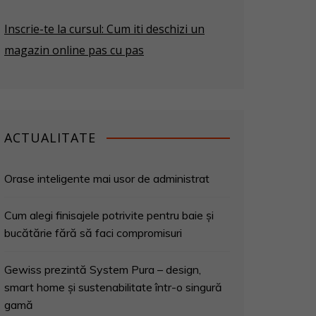
Inscrie-te la cursul: Cum iti deschizi un
magazin online pas cu pas
ACTUALITATE
Orase inteligente mai usor de administrat
Cum alegi finisajele potrivite pentru baie și
bucătărie fără să faci compromisuri
Gewiss prezintă System Pura – design,
smart home și sustenabilitate într-o singură
gamă