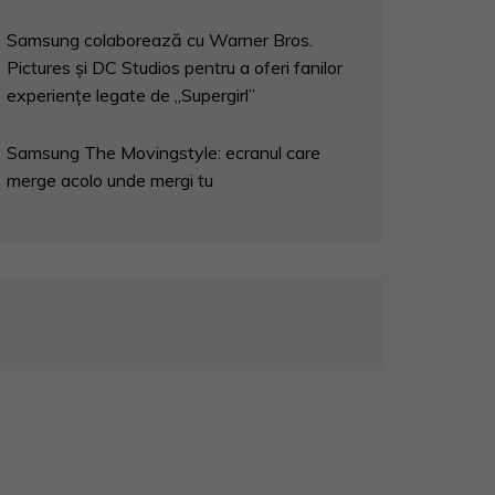
Samsung colaborează cu Warner Bros.
Pictures și DC Studios pentru a oferi fanilor
experiențe legate de „Supergirl”
Samsung The Movingstyle: ecranul care
merge acolo unde mergi tu