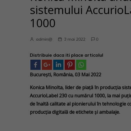
sistemului Accurio
1000
admin@
3 mai 2022
0
Distribuie daca iti place articolul
București, România, 03 Mai
2022
Konica Minolta, lider de piață în producția sist
AccurioLabel 230 cu numărul 1000, la mai puțin
de înaltă calitate al pionierului în tehnologie
producția digitală de etichete și ambalaje.