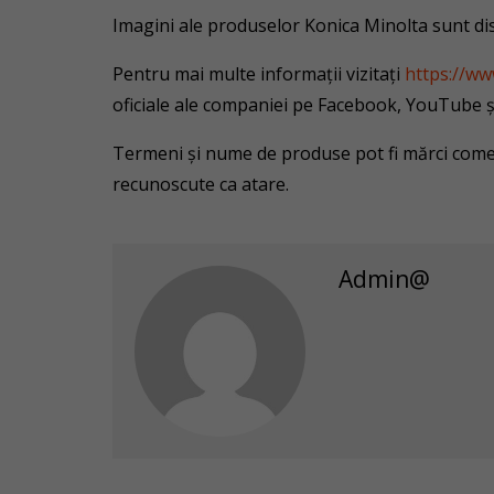
Imagini ale produselor Konica Minolta sunt di
Pentru mai multe informații vizitați
https://ww
oficiale ale companiei pe Facebook, YouTube ș
Termeni şi nume de produse pot fi mărci comerc
recunoscute ca atare.
Admin@