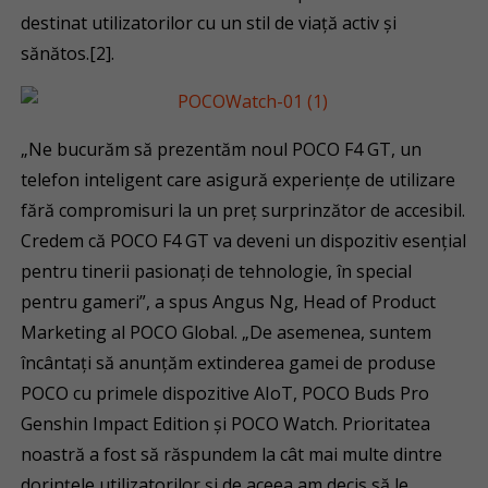
destinat utilizatorilor cu un stil de viață activ și
sănătos.[2].
„Ne bucurăm să prezentăm noul POCO F4 GT, un
telefon inteligent care asigură experiențe de utilizare
fără compromisuri la un preț surprinzător de accesibil.
Credem că POCO F4 GT va deveni un dispozitiv esențial
pentru tinerii pasionați de tehnologie, în special
pentru gameri”, a spus Angus Ng, Head of Product
Marketing al POCO Global. „De asemenea, suntem
încântați să anunțăm extinderea gamei de produse
POCO cu primele dispozitive AIoT, POCO Buds Pro
Genshin Impact Edition și POCO Watch. Prioritatea
noastră a fost să răspundem la cât mai multe dintre
dorințele utilizatorilor și de aceea am decis să le