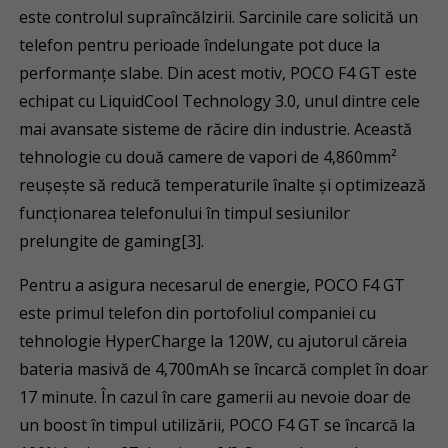
este controlul supraîncălzirii. Sarcinile care solicită un
telefon pentru perioade îndelungate pot duce la
performanțe slabe. Din acest motiv, POCO F4 GT este
echipat cu LiquidCool Technology 3.0, unul dintre cele
mai avansate sisteme de răcire din industrie. Această
tehnologie cu două camere de vapori de 4,860mm²
reușește să reducă temperaturile înalte și optimizează
funcționarea telefonului în timpul sesiunilor
prelungite de gaming[3].
Pentru a asigura necesarul de energie, POCO F4 GT
este primul telefon din portofoliul companiei cu
tehnologie HyperCharge la 120W, cu ajutorul căreia
bateria masivă de 4,700mAh se încarcă complet în doar
17 minute. În cazul în care gamerii au nevoie doar de
un boost în timpul utilizării, POCO F4 GT se încarcă la