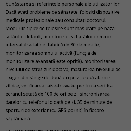
bunăstarea și referințele personale ale utilizatorilor.
Dacă aveți probleme de sănătate, folosiți dispozitive
medicale profesionale sau consultați doctorul.
Modurile tipice de folosire sunt măsurate pe baza:
setărilor default, monitorizarea bătăilor inimii în
intervalul setat din fabrică de 30 de minute,
monitorizarea somnului activă (funcția de
monitorizare avansată este oprită), monitorizarea
nivelului de stres zilnic activă, măsurarea nivelului de
oxigen din sânge de două ori pe zi, două alarme
zilnice, verificarea raise-to-wake pentru a verifica
ecranul setată de 100 de ori pe zi, sincronizarea
datelor cu telefonul o dată pe zi, 35 de minute de
sporturi de exterior (cu GPS pornit) în fiecare
săptămână.