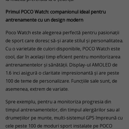
Primul POCO Watch: companionul ideal pentru
antrenamente cu un design modern
Poco Watch este alegerea perfectă pentru pasionații
de sport care doresc să-și arate stilul și personalitatea.
Cu o varietate de culori disponibile, POCO Watch este
cool, dar în același timp eficient pentru monitorizarea
antrenamentelor și sănătății. Display-ul AMOLED de
1.6 inci asigură o claritate impresionantă și are peste
100 de teme de personalizare. Funcțiile sale sunt, de
asemenea, extrem de variate.
Spre exemplu, pentru a monitoriza progresia din
timpul antrenamentelor, din timpul alergărilor sau al
drumețiilor pe munte, multi-sistemul GPS împreună cu
cele peste 100 de moduri sport instalate pe POCO