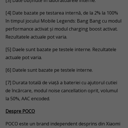
[3] Date obținute în laboratoarele interne.
[4] Date bazate pe testarea internă, de la 2% la 100%
în timpul jocului Mobile Legends: Bang Bang cu modul
performance activat și modul charging boost activat.
Rezultatele actuale pot varia.
[5] Daele sunt bazate pe testele interne. Rezultatele
actuale pot varia.
[6] Datele sunt bazate pe testele interne.
[7] Durata totală de viață a bateriei cu ajutorul cutiei
de încărcare, modul noise cancellation oprit, volumul
la 50%, AAC encoded.
Despre POCO
POCO este un brand independent desprins din Xiaomi