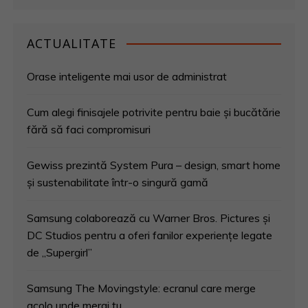
ACTUALITATE
Orase inteligente mai usor de administrat
Cum alegi finisajele potrivite pentru baie și bucătărie
fără să faci compromisuri
Gewiss prezintă System Pura – design, smart home
și sustenabilitate într-o singură gamă
Samsung colaborează cu Warner Bros. Pictures și
DC Studios pentru a oferi fanilor experiențe legate
de „Supergirl”
Samsung The Movingstyle: ecranul care merge
acolo unde mergi tu