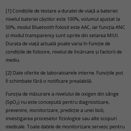
[1] Condițiile de testare a duratei de viață a bateriei:
nivelul bateriei căștilor este 100%, volumul ajustat la
50%, modul Bluetooth folosit este AAC, iar funcția ANC
și modul transparency sunt oprite din setarea MIUI.
Durata de viață actuală poate varia în funcție de
condițiile de folosire, nivelul de încărcare și factorii de
mediu.
[2] Date oferite de laboratoarele interne. Funcțiile pot
fi schimbate fără o notificare prealabilă.
Funcția de măsurare a nivelului de oxigen din sânge
(SpO₂) nu este concepută pentru diagnosticare,
prevenire, monitorizare, predicție a unei boli,
investigarea proceselor fiziologice sau alte scopuri
medicale. Toate datele de monitorizare servesc pentru