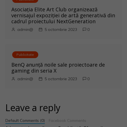
Asociația Elite Art Club organizează
vernisajul expoziției de artă generativă din
cadrul proiectului NextGeneration
admin@
5 octombrie 2023
0
Publicitate
BenQ anunţă noile sale proiectoare de
gaming din seria X
admin@
5 octombrie 2023
0
Leave a reply
Default Comments (0)
Facebook Comments