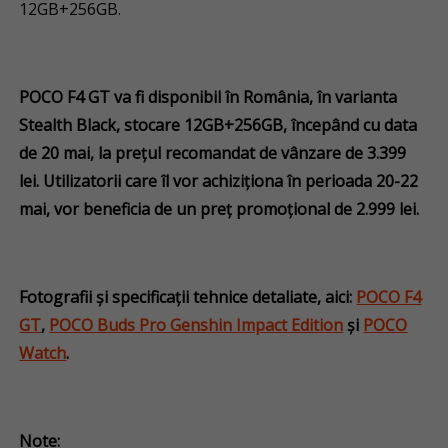
12GB+256GB.
POCO F4 GT va fi disponibil în România, în varianta
Stealth Black, stocare 12GB+256GB, începând cu data
de 20 mai, la prețul recomandat de vânzare de 3.399
lei. Utilizatorii care îl vor achiziționa în perioada 20-22
mai, vor beneficia de un preț promoțional de 2.999 lei.
Fotografii și specificații tehnice detaliate, aici
:
POCO F4
GT
,
POCO Buds Pro Genshin Impact Edition
și
POCO
Watch
.
Note: