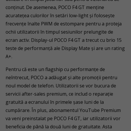
conținut. De asemenea, POCO F4 GT menține
acuratețea culorilor în setări low-light și folosește
frecvențe înalte PWM de estompare pentru a proteja
ochii utilizatorii în timpul sesiunilor prelungite de
ecran activ. Display-ul POCO F4 GT a trecut cu brio 15
teste de performanță ale Display Mate și are un rating
A+.
Pentru că este un flagship cu performanțe de
neîntrecut, POCO a adăugat și alte promoții pentru
noul model de telefon. Utilizatorii se vor bucura de
servicii after-sales premium, ce includ o reparație
gratuită a ecranului în primele șase luni de la
cumpărare. În plus, abonamentul YouTube Premium
va veni preinstalat pe POCO F4 GT, iar utilizatorii vor
beneficia de până la două luni de gratuitate. Asta