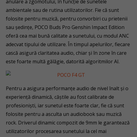
anulare a zgomotului, în funcție de sunetele
ambientale sau de rutina utilizatorilor. Fie că sunt
folosite pentru muzică, pentru convorbiri cu prietenii
sau ședințe, POCO Buds Pro Genshin Impact Edition
oferă cea mai bună calitate a sunetului, cu modul ANC
adecvat tipului de utilizare. În timpul apelurilor, fiecare
cască asigură claritatea audio, chiar și în zone în care
este foarte multă gălăgie, datorită algoritmilor AI.
Pentru a asigura performanțe audio de nivel înalt și o
experiență dinamică, căștile au fost calibrate de
profesioniști, iar sunetul este foarte clar, fie că sunt
folosite pentru a asculta un audiobook sau muzică
rock. Driverul dinamic compozit de 9mm le garantează
utilizatorilor procesarea sunetului la cel mai