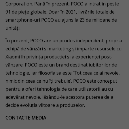
Corporation. Până în prezent, POCO a intrat în peste
91 de piețe globale. Doar în 2021, livrările totale de
smartphone-uri POCO au ajuns la 23 de milioane de
unități.
În prezent, POCO are un produs independent, propria
echipă de vânzări și marketing și împarte resursele cu
Xiaomi în privința producției și a experienței post-
vânzare. POCO este un brand destinat iubitorilor de
tehnologie, iar filosofia sa este ‘Tot ceea ce ai nevoie,
nimic din ceea ce nu îți trebuie’. POCO este conceput
pentru a oferi tehnologia de care utilizatorii au cu
adevărat nevoie, lăsându-le acestora puterea de a
decide evoluția viitoare a produselor.
CONTACTE MEDIA