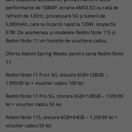
performante de 108MP, ecrane AMOLED cu rată de
refresh de 120Hz, procesoare 5G și baterii de
5,000mAh, care se încarcă rapid la 120W, respectiv
67W. De asemenea, și modelele Redmi Note 11S și
Redmi Note 11 vin însoțite de vouchere cadou.
Oferta Xiaomi Spring Weeks pentru seria Redmi Note
11:
Redmi Note 11 Pro+ 5G, stocare 6GB+128GB –
1.999,90 lei + voucher cadou 100 lei;
Redmi Note 11 Pro 5G, stocare 6GB+128GB – 1.599.90
lei + voucher cadou 50 lei;
Redmi Note 11S, stocare 6GB+64GB – 1.299.90 lei +
voucher cadou 50 lei;