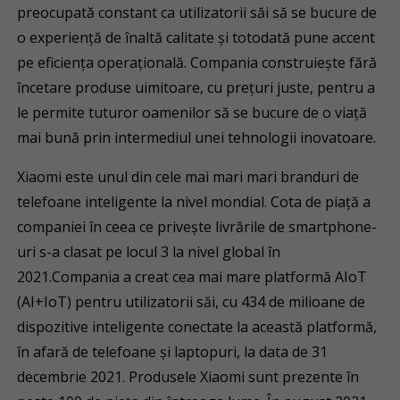
preocupată constant ca utilizatorii săi să se bucure de
o experiență de înaltă calitate și totodată pune accent
pe eficiența operațională. Compania construiește fără
încetare produse uimitoare, cu prețuri juste, pentru a
le permite tuturor oamenilor să se bucure de o viață
mai bună prin intermediul unei tehnologii inovatoare.
Xiaomi este unul din cele mai mari mari branduri de
telefoane inteligente la nivel mondial. Cota de piață a
companiei în ceea ce privește livrările de smartphone-
uri s-a clasat pe locul 3 la nivel global în
2021.Compania a creat cea mai mare platformă AIoT
(AI+IoT) pentru utilizatorii săi, cu 434 de milioane de
dispozitive inteligente conectate la această platformă,
în afară de telefoane și laptopuri, la data de 31
decembrie 2021. Produsele Xiaomi sunt prezente în