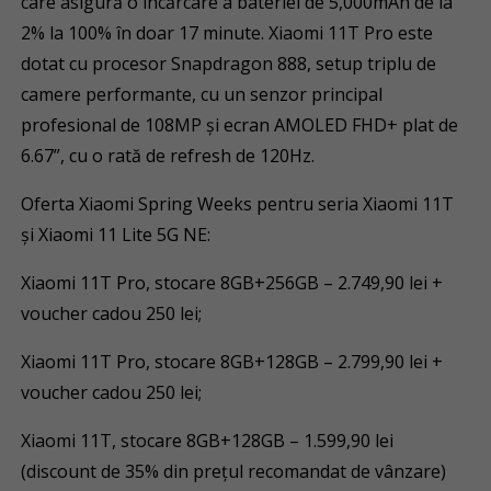
care asigură o încărcare a bateriei de 5,000mAh de la
2% la 100% în doar 17 minute. Xiaomi 11T Pro este
dotat cu procesor Snapdragon 888, setup triplu de
camere performante, cu un senzor principal
profesional de 108MP și ecran AMOLED FHD+ plat de
6.67”, cu o rată de refresh de 120Hz.
Oferta Xiaomi Spring Weeks pentru seria Xiaomi 11T
și Xiaomi 11 Lite 5G NE:
Xiaomi 11T Pro, stocare 8GB+256GB – 2.749,90 lei +
voucher cadou 250 lei;
Xiaomi 11T Pro, stocare 8GB+128GB – 2.799,90 lei +
voucher cadou 250 lei;
Xiaomi 11T, stocare 8GB+128GB – 1.599,90 lei
(discount de 35% din prețul recomandat de vânzare)