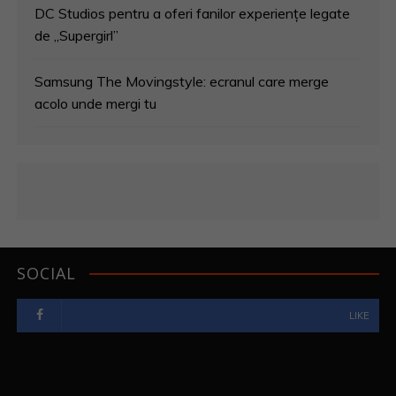
DC Studios pentru a oferi fanilor experiențe legate
de „Supergirl”
Samsung The Movingstyle: ecranul care merge
acolo unde mergi tu
SOCIAL
LIKE