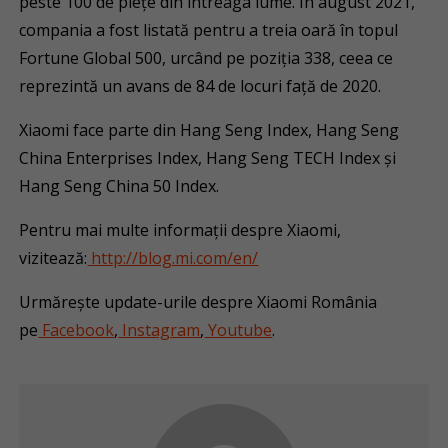
peste 100 de piețe din întreaga lume. În august 2021,
compania a fost listată pentru a treia oară în topul
Fortune Global 500, urcând pe poziția 338, ceea ce
reprezintă un avans de 84 de locuri față de 2020.
Xiaomi face parte din Hang Seng Index, Hang Seng
China Enterprises Index, Hang Seng TECH Index și
Hang Seng China 50 Index.
Pentru mai multe informații despre Xiaomi,
vizitează:
http://blog.mi.com/en/
Urmărește update-urile despre Xiaomi România
pe
Facebook
,
Instagram
,
Youtube
.