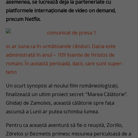
asemenea, se lucrează deja la parteneriate cu
platformele internaționale de video on demand,
precum Netflix.
sc ar suna ca în următoarele rânduri. Dacia este
administrată în anul – 109 înainte de Hristos de
romani. În această perioadă, dacii, care sunt super-
tehn
Un scurt synopsis al noului film româneologizați,
finalizează un ultim proiect secret: “Marea Călătorie”.
Ghidați de Zamolxis, această călătorie spre fața
ascunsă a Lunii ar putea schimba lumea.
Pentru ca această aventură să fie o reușită, Zorillo,
Zdrelos și Bezmetis primesc misiunea periculoasă de a