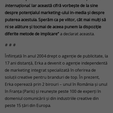
internațional
. Iar această cifră vorbește de la sine
despre potențialul marketing-ului in-media și despre
puterea acestuia.
Sperăm ca pe viitor, cât mai mulți să
ni se alăture și tocmai de aceea punem la dispoziție
diferite metode de implicare
“
a declarat aceasta.
# # #
Înființată în anul 2004 drept o agenție de publicitate, la
17 ani distanță, Erka a devenit o agenție independentă
de marketing integrat specializată în oferirea de
soluții creative pentru branduri de top. În prezent,
Erka operează prin 2 birouri – unul în România și unul
în Franța (Paris) și reunește peste 100 de experți în
domeniul comunicării și din industriile creative din
peste 15 țări din Europa.