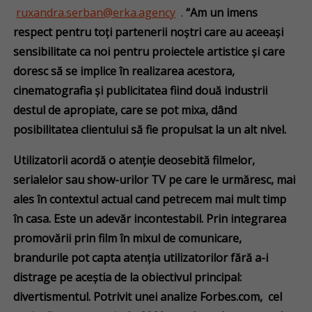
ruxandra.serban@erka.agency
.
“Am un imens
respect pentru toți partenerii noștri care au aceeași
sensibilitate ca noi pentru proiectele artistice și care
doresc să se implice în realizarea acestora,
cinematografia și publicitatea fiind două industrii
destul de apropiate, care se pot mixa, dând
posibilitatea clientului să fie propulsat la un alt nivel.
Utilizatorii acordă o atenție deosebită filmelor,
serialelor sau show-urilor TV pe care le urmăresc, mai
ales în contextul actual cand petrecem mai mult timp
în casa. Este un adevăr incontestabil. Prin integrarea
promovării prin film în mixul de comunicare,
brandurile pot capta atenția utilizatorilor fără a-i
distrage pe aceștia de la obiectivul principal:
divertismentul. Potrivit unei analize Forbes.com, cel