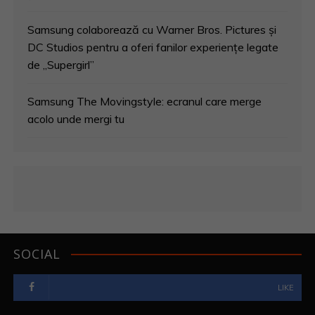
Samsung colaborează cu Warner Bros. Pictures și
DC Studios pentru a oferi fanilor experiențe legate
de „Supergirl”
Samsung The Movingstyle: ecranul care merge
acolo unde mergi tu
SOCIAL
LIKE