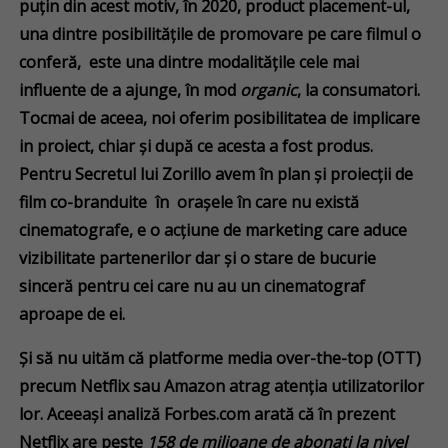
puțin din acest motiv, în 2020, product placement-ul,
una dintre posibilitățile de promovare pe care filmul o
conferă, este una dintre modalitățile cele mai
influente de a ajunge, în mod
organic
, la consumatori.
Tocmai de aceea, noi oferim posibilitatea de implicare
in proiect, chiar și după ce acesta a fost produs.
Pentru Secretul lui Zorillo avem în plan și
proiecții de
film co-branduite în orașele în care nu există
cinematografe, e o acțiune de marketing care aduce
vizibilitate partenerilor dar și o stare de bucurie
sinceră pentru cei care nu au un cinematograf
aproape de ei.
Și să nu uităm că platforme media over-the-top (OTT)
precum Netflix sau Amazon atrag atenția utilizatorilor
lor. Aceeași analiză Forbes.com arată că în prezent
Netflix are peste
158 de milioane de abonați la nivel