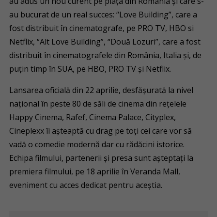
au adus un nou curent pe piața din România și care s-
au bucurat de un real succes: “Love Building”, care a
fost distribuit în cinematografe, pe PRO TV, HBO si
Netflix, “Alt Love Building”, “Două Lozuri”, care a fost
distribuit în cinematografele din România, Italia și, de
puțin timp în SUA, pe HBO, PRO TV și Netflix.
Lansarea oficială din 22 aprilie, desfășurată la nivel
național în peste 80 de săli de cinema din rețelele
Happy Cinema, Rafef, Cinema Palace, Cityplex,
Cineplexx îi așteaptă cu drag pe toți cei care vor să
vadă o comedie modernă dar cu rădăcini istorice.
Echipa filmului, partenerii și presa sunt așteptați la
premiera filmului, pe 18 aprilie în Veranda Mall,
eveniment cu acces dedicat pentru aceștia.