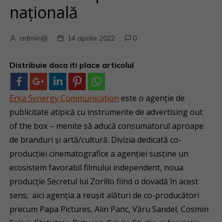
națională
admin@
14 aprilie 2022
0
Distribuie daca iti place articolul
Erka Synergy Communication
este o agenție de
publicitate atipică cu instrumente de advertising out
of the box – menite să aducă consumatorul aproape
de branduri și artă/cultură. Divizia dedicată co-
producției cinematografice a agenției susține un
ecosistem favorabil filmului independent, noua
producție Secretul lui Zorillo fiind o dovadă în acest
sens; aici agenția a reușit alături de co-producători
precum Papa Pictures, Alin Panc, Văru Sandel, Cosmin