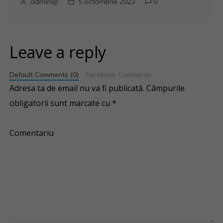
admin@
5 octombrie 2023
0
Leave a reply
Default Comments (0)
Facebook Comments
Adresa ta de email nu va fi publicată.
Câmpurile
obligatorii sunt marcate cu
*
Comentariu