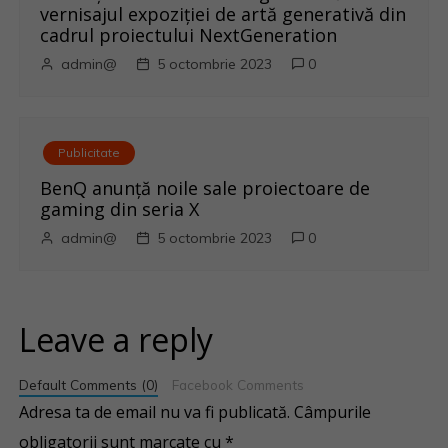
vernisajul expoziției de artă generativă din
cadrul proiectului NextGeneration
admin@
5 octombrie 2023
0
Publicitate
BenQ anunţă noile sale proiectoare de
gaming din seria X
admin@
5 octombrie 2023
0
Leave a reply
Default Comments (0)
Facebook Comments
Adresa ta de email nu va fi publicată.
Câmpurile
obligatorii sunt marcate cu
*