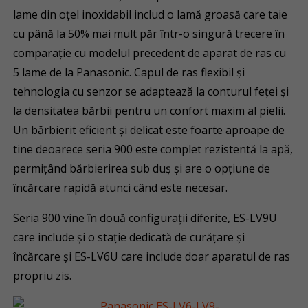
lame din oțel inoxidabil includ o lamă groasă care taie
cu până la 50% mai mult păr într-o singură trecere în
comparație cu modelul precedent de aparat de ras cu
5 lame de la Panasonic. Capul de ras flexibil și
tehnologia cu senzor se adaptează la conturul feței și
la densitatea bărbii pentru un confort maxim al pielii.
Un bărbierit eficient și delicat este foarte aproape de
tine deoarece seria 900 este complet rezistentă la apă,
permițând bărbierirea sub duș și are o opțiune de
încărcare rapidă atunci când este necesar.
Seria 900 vine în două configurații diferite, ES-LV9U
care include și o stație dedicată de curățare și
încărcare și ES-LV6U care include doar aparatul de ras
propriu zis.