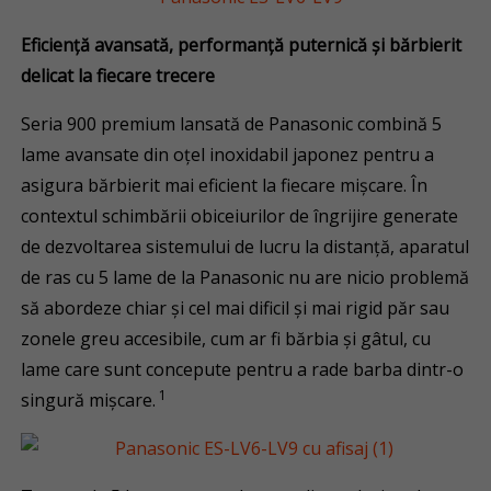
Eficiență avansată, performanță puternică și bărbierit
delicat la fiecare trecere
Seria 900 premium lansată de Panasonic combină 5
lame avansate din oțel inoxidabil japonez pentru a
asigura bărbierit mai eficient la fiecare mișcare. În
contextul schimbării obiceiurilor de îngrijire generate
de dezvoltarea sistemului de lucru la distanță, aparatul
de ras cu 5 lame de la Panasonic nu are nicio problemă
să abordeze chiar și cel mai dificil și mai rigid păr sau
zonele greu accesibile, cum ar fi bărbia și gâtul, cu
lame care sunt concepute pentru a rade barba dintr-o
1
singură mișcare.