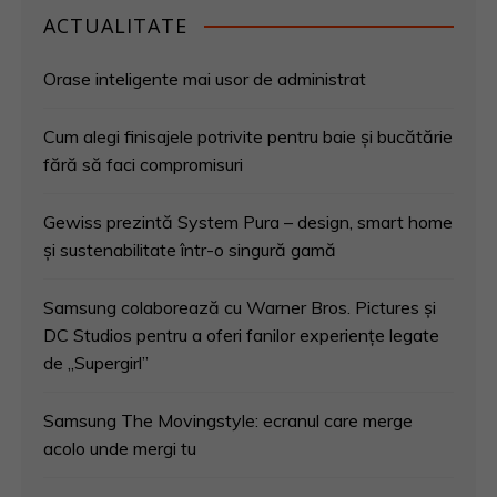
ACTUALITATE
Orase inteligente mai usor de administrat
Cum alegi finisajele potrivite pentru baie și bucătărie
fără să faci compromisuri
Gewiss prezintă System Pura – design, smart home
și sustenabilitate într-o singură gamă
Samsung colaborează cu Warner Bros. Pictures și
DC Studios pentru a oferi fanilor experiențe legate
de „Supergirl”
Samsung The Movingstyle: ecranul care merge
acolo unde mergi tu