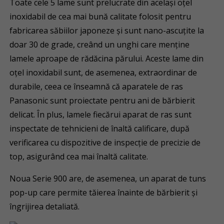
Toate cele 5 lame sunt prelucrate din același oțel
inoxidabil de cea mai bună calitate folosit pentru
fabricarea săbiilor japoneze și sunt nano-ascuțite la
doar 30 de grade, creând un unghi care menține
lamele aproape de rădăcina părului. Aceste lame din
oțel inoxidabil sunt, de asemenea, extraordinar de
durabile, ceea ce înseamnă că aparatele de ras
Panasonic sunt proiectate pentru ani de bărbierit
delicat. În plus, lamele fiecărui aparat de ras sunt
inspectate de tehnicieni de înaltă calificare, după
verificarea cu dispozitive de inspecție de precizie de
top, asigurând cea mai înaltă calitate.
Noua Serie 900 are, de asemenea, un aparat de tuns
pop-up care permite tăierea înainte de bărbierit și
îngrijirea detaliată.