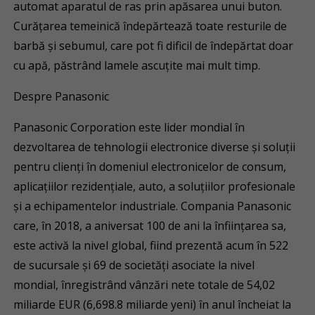
automat aparatul de ras prin apăsarea unui buton.
Curățarea temeinică îndepărtează toate resturile de
barbă și sebumul, care pot fi dificil de îndepărtat doar
cu apă, păstrând lamele ascuțite mai mult timp.
Despre Panasonic
Panasonic Corporation este lider mondial în
dezvoltarea de tehnologii electronice diverse și soluții
pentru clienți în domeniul electronicelor de consum,
aplicațiilor rezidențiale, auto, a soluțiilor profesionale
și a echipamentelor industriale. Compania Panasonic
care, în 2018, a aniversat 100 de ani la înființarea sa,
este activă la nivel global, fiind prezentă acum în 522
de sucursale și 69 de societăți asociate la nivel
mondial, înregistrând vânzări nete totale de 54,02
miliarde EUR (6,698.8 miliarde yeni) în anul încheiat la