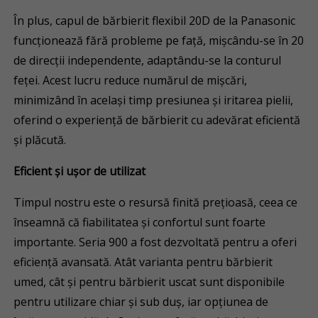
În plus, capul de bărbierit flexibil 20D de la Panasonic
funcționează fără probleme pe față, mișcându-se în 20
de direcții independente, adaptându-se la conturul
feței. Acest lucru reduce numărul de mișcări,
minimizând în același timp presiunea și iritarea pielii,
oferind o experiență de bărbierit cu adevărat eficientă
și plăcută.
Eficient și ușor de utilizat
Timpul nostru este o resursă finită prețioasă, ceea ce
înseamnă că fiabilitatea și confortul sunt foarte
importante. Seria 900 a fost dezvoltată pentru a oferi
eficiență avansată. Atât varianta pentru bărbierit
umed, cât și pentru bărbierit uscat sunt disponibile
pentru utilizare chiar și sub duș, iar opțiunea de