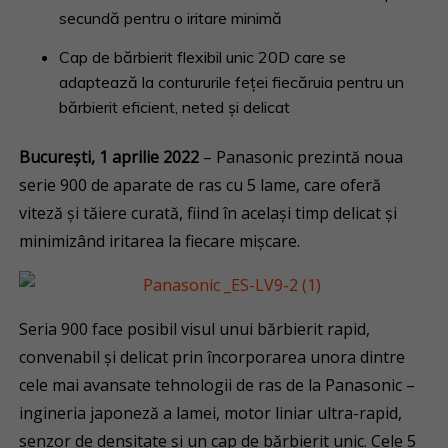
secundă pentru o iritare minimă
Cap de bărbierit flexibil unic 20D care se
adaptează la contururile feței fiecăruia pentru un
bărbierit eficient, neted și delicat
București, 1 aprilie 2022
– Panasonic prezintă noua
serie 900 de aparate de ras cu 5 lame, care oferă
viteză și tăiere curată, fiind în același timp delicat și
minimizând iritarea la fiecare mișcare.
Seria 900 face posibil visul unui bărbierit rapid,
convenabil și delicat prin încorporarea unora dintre
cele mai avansate tehnologii de ras de la Panasonic –
ingineria japoneză a lamei, motor liniar ultra-rapid,
senzor de densitate și un cap de bărbierit unic. Cele 5