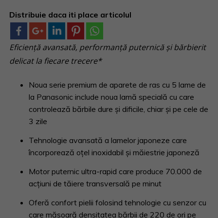
Distribuie daca iti place articolul
Eficiență avansată, performanță puternică și bărbierit
delicat la fiecare trecere*
Noua serie premium de aparete de ras cu 5 lame de
la Panasonic include noua lamă specială cu care
controlează bărbile dure și dificile, chiar și pe cele de
3 zile
Tehnologie avansată a lamelor japoneze care
încorporează oțel inoxidabil și măiestrie japoneză
Motor puternic ultra-rapid care produce 70.000 de
acțiuni de tăiere transversală pe minut
Oferă confort pielii folosind tehnologie cu senzor cu
care măsoară densitatea bărbii de 220 de ori pe