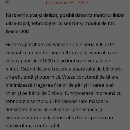
Bărbierit curat și delicat, posibil datorită motorul liniar
ultra-rapid, tehnologiei cu senzor și capului de ras
flexibil 20D
Fiecare aparat de ras Panasonic din Seria 900 este
echipat cu un motor liniar ultra-rapid, avansat, care
este capabil de 70.000 de acțiuni transversale pe
minut, făcând fiecare trecere a aparatului de bărbierit
una eficientă și puternică. Viteza constantă de tăiere
minimizează tragerea firelor de păr și iritarea pielii
chiar și pe bărbi de 3 zile și funcționează împreună cu
tehnologia senzorului Panasonic care măsoară
densitatea bărbii de 220 de ori pe secundă și
adaptează puterea la densitatea bărbii pentru un
bărbierit mai confortabil.