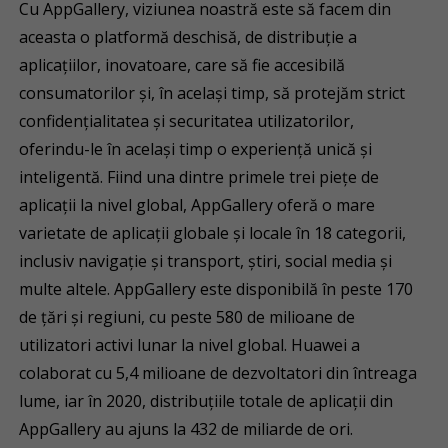
Cu AppGallery, viziunea noastră este să facem din
aceasta o platformă deschisă, de distribuție a
aplicațiilor, inovatoare, care să fie accesibilă
consumatorilor și, în același timp, să protejăm strict
confidențialitatea și securitatea utilizatorilor,
oferindu-le în același timp o experiență unică și
inteligentă. Fiind una dintre primele trei piețe de
aplicații la nivel global, AppGallery oferă o mare
varietate de aplicații globale și locale în 18 categorii,
inclusiv navigație și transport, știri, social media și
multe altele. AppGallery este disponibilă în peste 170
de țări și regiuni, cu peste 580 de milioane de
utilizatori activi lunar la nivel global. Huawei a
colaborat cu 5,4 milioane de dezvoltatori din întreaga
lume, iar în 2020, distribuțiile totale de aplicații din
AppGallery au ajuns la 432 de miliarde de ori.