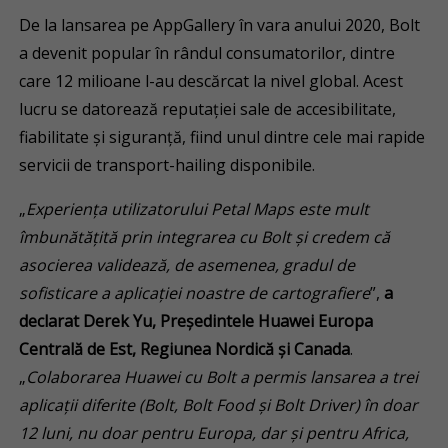
De la lansarea pe AppGallery în vara anului 2020, Bolt
a devenit popular în rândul consumatorilor, dintre
care 12 milioane l-au descărcat la nivel global. Acest
lucru se datorează reputației sale de accesibilitate,
fiabilitate și siguranță, fiind unul dintre cele mai rapide
servicii de transport-hailing disponibile.
„
Experiența utilizatorului Petal Maps este mult
îmbunătățită prin integrarea cu Bolt și credem că
asocierea validează, de asemenea, gradul de
sofisticare a aplicației noastre de cartografiere
”,
a
declarat Derek Yu, Președintele Huawei Europa
Centrală de Est, Regiunea Nordică și Canada
.
„
Colaborarea Huawei cu Bolt a permis lansarea a trei
aplicații diferite (Bolt, Bolt Food și Bolt Driver) în doar
12 luni, nu doar pentru Europa, dar și pentru Africa,