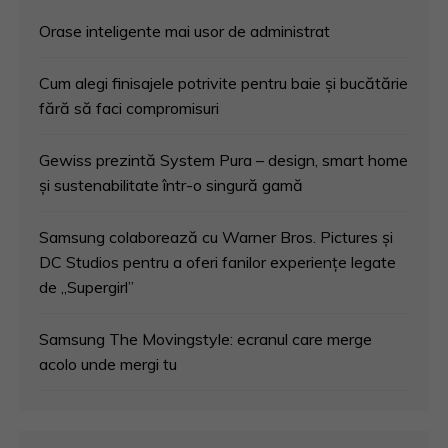
Orase inteligente mai usor de administrat
Cum alegi finisajele potrivite pentru baie și bucătărie
fără să faci compromisuri
Gewiss prezintă System Pura – design, smart home
și sustenabilitate într-o singură gamă
Samsung colaborează cu Warner Bros. Pictures și
DC Studios pentru a oferi fanilor experiențe legate
de „Supergirl”
Samsung The Movingstyle: ecranul care merge
acolo unde mergi tu