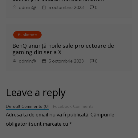
admin@
5 octombrie 2023
0
Publicitate
BenQ anunţă noile sale proiectoare de
gaming din seria X
admin@
5 octombrie 2023
0
Leave a reply
Default Comments (0)
Facebook Comments
Adresa ta de email nu va fi publicată.
Câmpurile
obligatorii sunt marcate cu
*