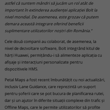
astfel că suntem mândri să jucăm un rol atât de
important în extinderea audienței aplicației Bolt la
nivel mondial. De asemenea, este grozav că putem
demara această integrare oferind beneficii
suplimentare utilizatorilor noștri din România.”
Cele două companii au colaborat, de asemenea, la
nivel de dezvoltare software, Bolt integrând kitul de
hărți Huawei, permițându-i să alimenteze aplicația cu
afișaje și interacțiuni personalizate pentru
dispozitivele HMS.
Petal Maps a fost recent îmbunătățit cu noi actualizări,
inclusiv Lane Guidance, care reprezintă un suport
pentru șoferii care se pot bucura de planificarea rutei,
dar și un ajutor în diferite situații complexe din trafic și
Offline Maps, care le permite utilizatorilor să profite