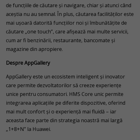
de funcțiile de căutare și navigare, chiar și atunci când
aceștia nu au semnal. În plus, căutarea facilităților este
mai ușoară datorită funcțiilor noi și îmbunătățite de
căutare „one touch”, care afișează mai multe servicii,
cum ar fi benzinării, restaurante, bancomate și
magazine din apropiere.
Despre AppGallery
AppGallery este un ecosistem inteligent și inovator
care permite dezvoltatorilor să creeze experiențe
unice pentru consumatori. HMS Core unic permite
integrarea aplicațiile pe diferite dispozitive, oferind
mai mult confort și o experiență mai fluidă – iar
aceasta face parte din strategia noastră mai largă
„1+8+N” la Huawei.