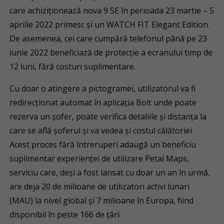
care achiziționează nova 9 SE în perioada 23 martie – 5
aprilie 2022 primesc și un WATCH FIT Elegant Edition.
De asemenea, cei care cumpără telefonul până pe 23
iunie 2022 beneficiază de protecție a ecranului timp de
12 luni, fără costuri suplimentare.
Cu doar o atingere a pictogramei, utilizatorul va fi
redirecționat automat în aplicația Bolt unde poate
rezerva un șofer, poate verifica detaliile și distanța la
care se află șoferul și va vedea și costul călătoriei.
Acest proces fără întreruperi adaugă un beneficiu
suplimentar experienței de utilizare Petal Maps,
serviciu care, deși a fost lansat cu doar un an în urmă,
are deja 20 de milioane de utilizatori activi lunari
(MAU) la nivel global și 7 milioane în Europa, fiind
disponibil în peste 166 de țări.