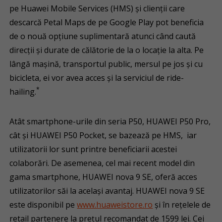
pe Huawei Mobile Services (HMS) și clienții care
descarcă Petal Maps de pe Google Play pot beneficia
de o nouă opțiune suplimentară atunci când caută
direcții și durate de călătorie de la o locație la alta. Pe
lângă mașină, transportul public, mersul pe jos și cu
bicicleta, ei vor avea acces și la serviciul de ride-
*
hailing.
Atât smartphone-urile din seria P50, HUAWEI P50 Pro,
cât și HUAWEI P50 Pocket, se bazează pe HMS, iar
utilizatorii lor sunt printre beneficiarii acestei
colaborări. De asemenea, cel mai recent model din
gama smartphone, HUAWEI nova 9 SE, oferă acces
utilizatorilor săi la același avantaj. HUAWEI nova 9 SE
este disponibil pe
www.huaweistore.ro
și în rețelele de
retail partenere la prețul recomandat de 1599 lei. Cei