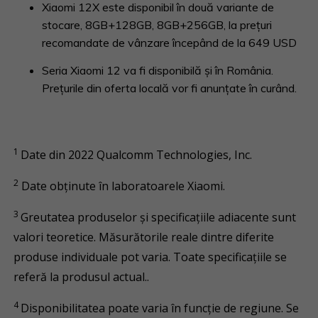
Xiaomi 12X este disponibil în două variante de
stocare, 8GB+128GB, 8GB+256GB, la prețuri
recomandate de vânzare începând de la 649 USD
Seria Xiaomi 12 va fi disponibilă și în România.
Prețurile din oferta locală vor fi anunțate în curând.
1
Date din 2022 Qualcomm Technologies, Inc.
2
Date obținute în laboratoarele Xiaomi.
3
Greutatea produselor și specificațiile adiacente sunt
valori teoretice. Măsurătorile reale dintre diferite
produse individuale pot varia. Toate specificațiile se
referă la produsul actual..
4
Disponibilitatea poate varia în funcție de regiune. Se