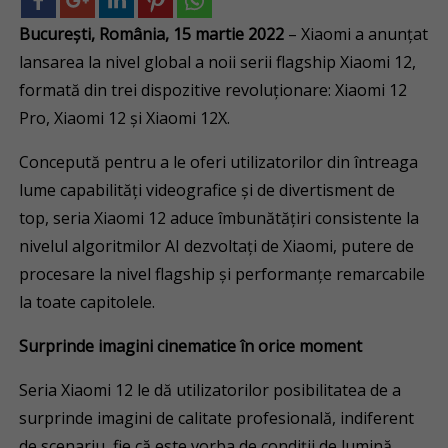
București, România, 15 martie 2022
– Xiaomi a anunțat
lansarea la nivel global a noii serii flagship Xiaomi 12,
formată din trei dispozitive revoluționare: Xiaomi 12
Pro, Xiaomi 12 și Xiaomi 12X.
Concepută pentru a le oferi utilizatorilor din întreaga
lume capabilități videografice și de divertisment de
top, seria Xiaomi 12 aduce îmbunătățiri consistente la
nivelul algoritmilor AI dezvoltați de Xiaomi, putere de
procesare la nivel flagship și performanțe remarcabile
la toate capitolele.
Surprinde imagini cinematice în orice moment
Seria Xiaomi 12 le dă utilizatorilor posibilitatea de a
surprinde imagini de calitate profesională, indiferent
de scenariu, fie că este vorba de condiții de lumină