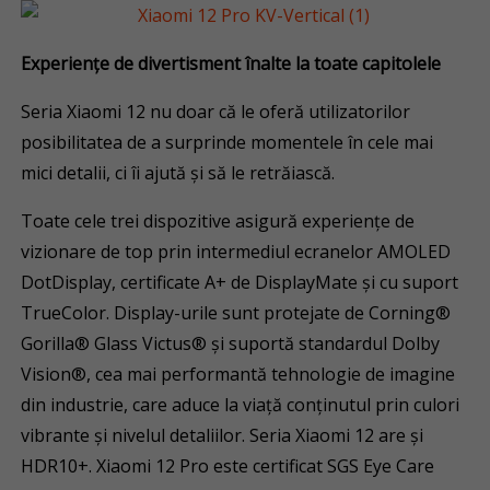
Experiențe de divertisment înalte la toate capitolele
Seria Xiaomi 12 nu doar că le oferă utilizatorilor
posibilitatea de a surprinde momentele în cele mai
mici detalii, ci îi ajută și să le retrăiască.
Toate cele trei dispozitive asigură experiențe de
vizionare de top prin intermediul ecranelor AMOLED
DotDisplay, certificate A+ de DisplayMate și cu suport
TrueColor. Display-urile sunt protejate de Corning®
Gorilla® Glass Victus® și suportă standardul Dolby
Vision®, cea mai performantă tehnologie de imagine
din industrie, care aduce la viață conținutul prin culori
vibrante și nivelul detaliilor. Seria Xiaomi 12 are și
HDR10+. Xiaomi 12 Pro este certificat SGS Eye Care