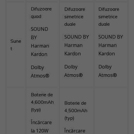
Difuzoare
Difuzoare
Difuzoare
quad
simetrice
simetrice
duale
duale
SOUND
SOUND BY
SOUND BY
BY
Sune
Harman
Harman
Harman
t
Kardon
Kardon
Kardon
Dolby
Dolby
Dolby
Atmos®
Atmos®
Atmos®
Baterie de
4,600mAh
Baterie de
(typ)
4,500mAh
(typ)
Încărcare
la 120W
Încărcare