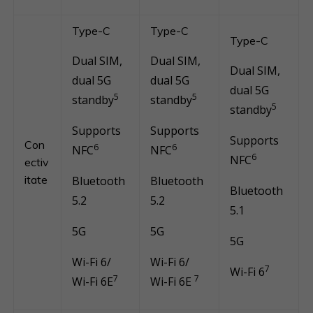
Type-C
Type-C
Type-C
Dual SIM,
Dual SIM,
Dual SIM,
dual 5G
dual 5G
dual 5G
5
5
standby
standby
5
standby
Supports
Supports
Supports
Con
6
6
NFC
NFC
6
NFC
ectiv
itate
Bluetooth
Bluetooth
Bluetooth
5.2
5.2
5.1
5G
5G
5G
Wi-Fi 6/
Wi-Fi 6/
7
Wi-Fi 6
7
7
Wi-Fi 6E
Wi-Fi 6E