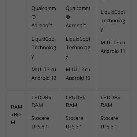
Qualcomm
Qualcomm
LiquidCool
®
®
Technolog
Adreno™
Adreno™
y
LiquidCool
LiquidCool
MIUI 13 cu
Technolog
Technolog
Android 11
y
y
MIUI 13 cu
MIUI 13 cu
Android 12
Android 12
LPDDR5
LPDDR5
LPDDR5
RAM
RAM
RAM
RAM
+RO
Stocare
Stocare
Stocare
M
UFS 3.1
UFS 3.1
UFS 3.1