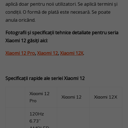
aplică doar pentru noii utilizatori. Se aplică termini și
condiții. O formă de plată este necesară. Se poate
anula oricând.
Fotografii și specificații tehnice detaliate pentru seria
Xiaomi 12 găsiți aici
:
Xiaomi 12 Pro
,
Xiaomi 12
,
Xiaomi 12X
.
Specificații rapide ale seriei Xiaomi 12
Xiaomi 12
Xiaomi 12
Xiaomi 12X
Pro
120Hz
6.73”