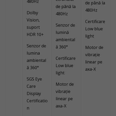
480Hz
de până la
de până la
480Hz
Dolby
480Hz
Vision,
Certificare
Senzor de
suport
Low blue
lumină
HDR 10+
light
ambiental
Senzor de
ă 360°
Motor de
lumina
vibrație
Certificare
ambiental
linear pe
Low blue
ă 360°
axa-X
light
SGS Eye
Motor de
Care
vibrație
Display
linear pe
Certificatio
axa-X
n