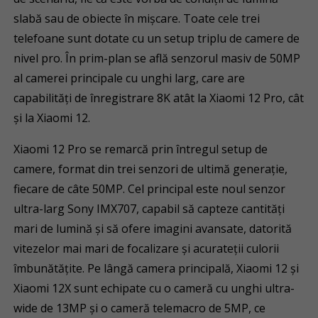
slabă sau de obiecte în mișcare. Toate cele trei
telefoane sunt dotate cu un setup triplu de camere de
nivel pro. În prim-plan se află senzorul masiv de 50MP
al camerei principale cu unghi larg, care are
capabilități de înregistrare 8K atât la Xiaomi 12 Pro, cât
și la Xiaomi 12.
Xiaomi 12 Pro se remarcă prin întregul setup de
camere, format din trei senzori de ultimă generație,
fiecare de câte 50MP. Cel principal este noul senzor
ultra-larg Sony IMX707, capabil să capteze cantități
mari de lumină și să ofere imagini avansate, datorită
vitezelor mai mari de focalizare și acurateții culorii
îmbunătățite. Pe lângă camera principală, Xiaomi 12 și
Xiaomi 12X sunt echipate cu o cameră cu unghi ultra-
wide de 13MP și o cameră telemacro de 5MP, ce