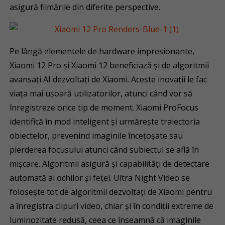
asigură filmările din diferite perspective.
Pe lângă elementele de hardware impresionante,
Xiaomi 12 Pro și Xiaomi 12 beneficiază și de algoritmii
avansați AI dezvoltați de Xiaomi. Aceste inovații le fac
viața mai ușoară utilizatorilor, atunci când vor să
înregistreze orice tip de moment. Xiaomi ProFocus
identifică în mod inteligent și urmărește traiectoria
obiectelor, prevenind imaginile încețoșate sau
pierderea focusului atunci când subiectul se află în
mișcare. Algoritmii asigură și capabilități de detectare
automată ai ochilor și feței. Ultra Night Video se
folosește tot de algoritmii dezvoltați de Xiaomi pentru
a înregistra clipuri video, chiar și în condiții extreme de
luminozitate redusă, ceea ce înseamnă că imaginile