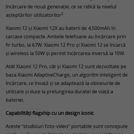
încărcare de nouă generație, ce se ridică la nivelul
2
așteptărilor utilizatorilor
.
Xiaomi 12 și Xiaomi 12X au baterii de 4,500mAh în
carcase compacte. Ambele telefoane au încărcare prin
fir turbo, la 67W. Xiaomi 12 Pro și Xiaomi 12 se încarcă
și wireless la 50W și permit încărcarea inversă la 10W.
Atât Xiaomi 12 Pro, cât și Xiaomi 12 sunt dezvoltate pe
baza Xiaomi AdaptiveCharge, un algoritm inteligent de
încărcare, ce învață și se adaptează la obiceiurile de
utilizare și duce la prelungirea duratei de viață a
bateriei.
Capabilități flagship cu un design iconic
Aceste “studiouri foto-video” portabile sunt concepute