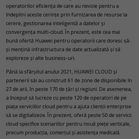
operatorilor eficiența de care au nevoie pentru a
îndeplini aceste cerințe prin furnizarea de resurse la
cerere, gestionarea inteligentă a datelor și
convergența multi-cloud. În prezent, este cea mai
bună ofertă Huawei pentru operatorii care doresc să-
și mențină infrastructura de date actualizată și să
exploreze și alte business-uri.
Până la sfârșitul anului 2021, HUAWEI CLOUD și
partenerii săi au construit 61 de zone de disponibile în
27 de arii, în peste 170 de țări și regiuni. De asemenea,
a început să lucreze cu peste 120 de operatori de pe
piața serviciilor cloud pentru a ajuta clienții enterprise
să se digitalizeze. În prezent, oferă peste 50 de servicii
cloud specifice scenariilor pentru nouă piețe verticale,
precum producția, comerțul și asistența medicală.