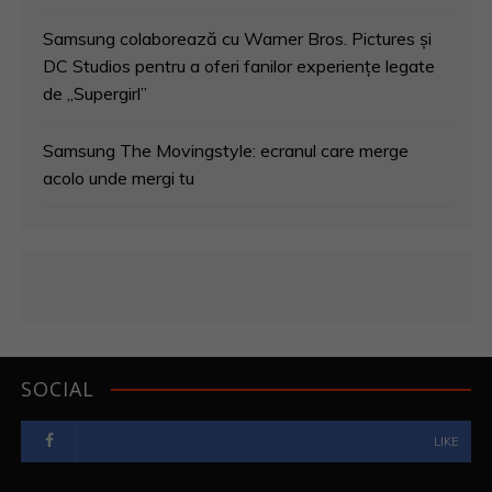
Samsung colaborează cu Warner Bros. Pictures și
DC Studios pentru a oferi fanilor experiențe legate
de „Supergirl”
Samsung The Movingstyle: ecranul care merge
acolo unde mergi tu
SOCIAL
LIKE