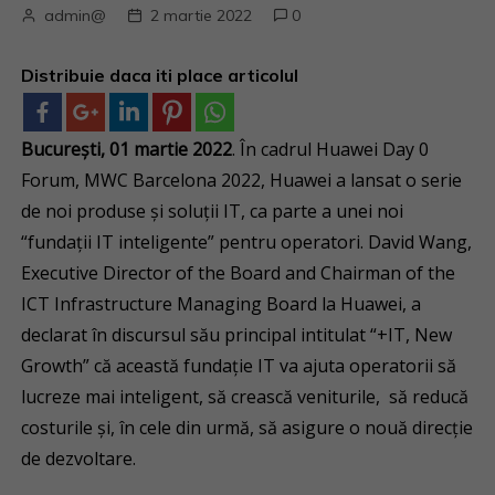
admin@
2 martie 2022
0
Distribuie daca iti place articolul
București, 01 martie 2022
. În cadrul Huawei Day 0
Forum, MWC Barcelona 2022, Huawei a lansat o serie
de noi produse și soluții IT, ca parte a unei noi
“fundații IT inteligente” pentru operatori. David Wang,
Executive Director of the Board and Chairman of the
ICT Infrastructure Managing Board la Huawei, a
declarat în discursul său principal intitulat “+IT, New
Growth” că această fundație IT va ajuta operatorii să
lucreze mai inteligent, să crească veniturile, să reducă
costurile și, în cele din urmă, să asigure o nouă direcție
de dezvoltare.