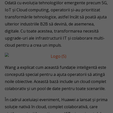
Odată cu evoluția tehnologiilor emergente precum 5G,
IoT și Cloud computing, operatorii și-au prioritizat
transformările tehnologice, astfel încât să poată ajuta
ulterior industriile B2B să devină, de asemenea,
digitale. Cu toate acestea, transformarea necesită
upgrade-uri ale infrastructurii IT și colaborare multi-
cloud pentru a crea un impuls.
Wang a explicat cum această fundație inteligentă este
concepută special pentru a ajuta operatorii să atingă
noile obiective. Această bază include un cloud complet
colaborativ și un pool de date pentru toate scenariile.
În cadrul aceluiași eveniment, Huawei a lansat și prima
soluție nativă în cloud, complet colaborativă, care