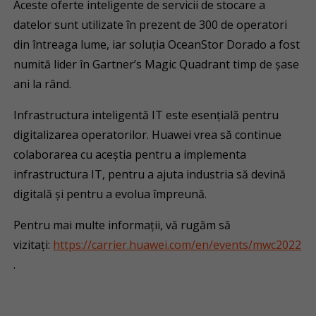
Aceste oferte inteligente de servicii de stocare a
datelor sunt utilizate în prezent de 300 de operatori
din întreaga lume, iar soluția OceanStor Dorado a fost
numită lider în Gartner’s Magic Quadrant timp de șase
ani la rând.
Infrastructura inteligentă IT este esențială pentru
digitalizarea operatorilor. Huawei vrea să continue
colaborarea cu aceștia pentru a implementa
infrastructura IT, pentru a ajuta industria să devină
digitală și pentru a evolua împreună.
Pentru mai multe informații, vă rugăm să
vizitați:
https://carrier.huawei.com/en/events/mwc2022
.