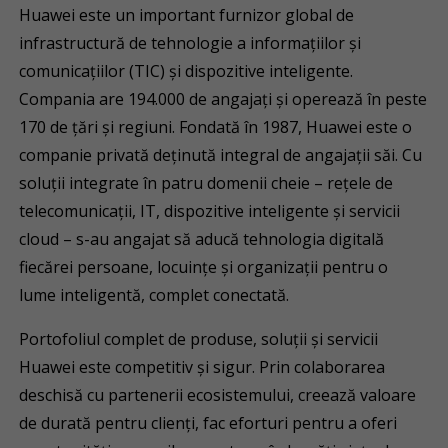
Huawei este un important furnizor global de
infrastructură de tehnologie a informațiilor și
comunicațiilor (TIC) și dispozitive inteligente.
Compania are 194.000 de angajați și operează în peste
170 de țări și regiuni. Fondată în 1987, Huawei este o
companie privată deținută integral de angajații săi. Cu
soluții integrate în patru domenii cheie – rețele de
telecomunicații, IT, dispozitive inteligente și servicii
cloud – s-au angajat să aducă tehnologia digitală
fiecărei persoane, locuințe și organizații pentru o
lume inteligentă, complet conectată.
Portofoliul complet de produse, soluții și servicii
Huawei este competitiv și sigur. Prin colaborarea
deschisă cu partenerii ecosistemului, creează valoare
de durată pentru clienți, fac eforturi pentru a oferi