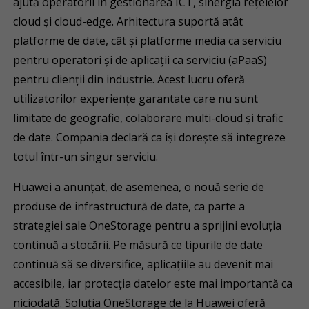
ajută operatorii în gestionarea ICT, sinergia rețelelor
cloud și cloud-edge. Arhitectura suportă atât
platforme de date, cât și platforme media ca serviciu
pentru operatori și de aplicații ca serviciu (aPaaS)
pentru clienții din industrie. Acest lucru oferă
utilizatorilor experiențe garantate care nu sunt
limitate de geografie, colaborare multi-cloud și trafic
de date. Compania declară ca își dorește să integreze
totul într-un singur serviciu.
Huawei a anunțat, de asemenea, o nouă serie de
produse de infrastructură de date, ca parte a
strategiei sale OneStorage pentru a sprijini evoluția
continuă a stocării. Pe măsură ce tipurile de date
continuă să se diversifice, aplicațiile au devenit mai
accesibile, iar protecția datelor este mai importantă ca
niciodată. Soluția OneStorage de la Huawei oferă