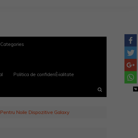
 Categories
al
Politica de confidenÈ›ialitate
Pentru Noile Dispozitive Galaxy