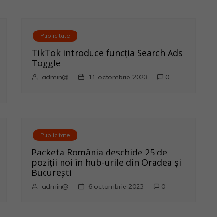
Publicitate
TikTok introduce funcția Search Ads
Toggle
admin@
11 octombrie 2023
0
Publicitate
Packeta România deschide 25 de
poziții noi în hub-urile din Oradea și
București
admin@
6 octombrie 2023
0