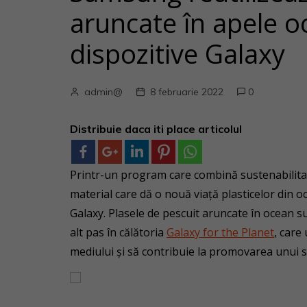
aruncate în apele o
dispozitive Galaxy
admin@
8 februarie 2022
0
Distribuie daca iti place articolul
Printr-un program care combină sustenabilitat
material care dă o nouă viață plasticelor din oc
Galaxy. Plasele de pescuit aruncate în ocean s
alt pas în călătoria
Galaxy for the Planet
, car
mediului și să contribuie la promovarea unui s