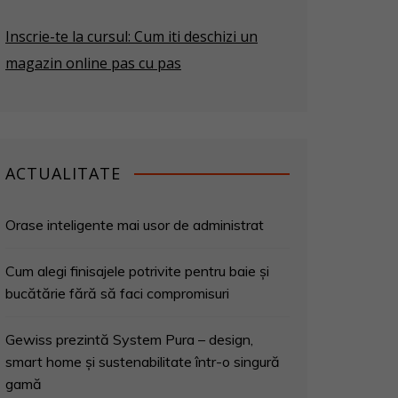
Inscrie-te la cursul: Cum iti deschizi un
magazin online pas cu pas
ACTUALITATE
Orase inteligente mai usor de administrat
Cum alegi finisajele potrivite pentru baie și
bucătărie fără să faci compromisuri
Gewiss prezintă System Pura – design,
smart home și sustenabilitate într-o singură
gamă