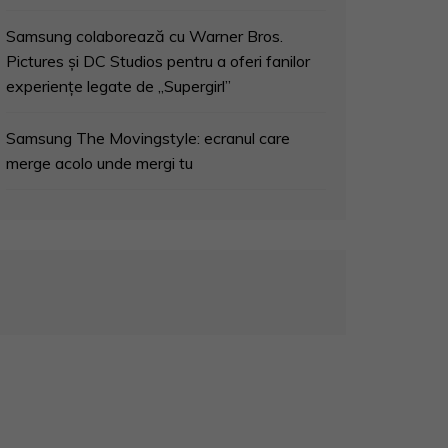
Samsung colaborează cu Warner Bros.
Pictures și DC Studios pentru a oferi fanilor
experiențe legate de „Supergirl”
Samsung The Movingstyle: ecranul care
merge acolo unde mergi tu