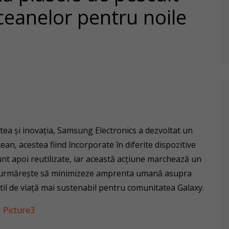
ceanelor pentru noile
ea și inovația, Samsung Electronics a dezvoltat un
ean, acestea fiind încorporate în diferite dispozitive
unt apoi reutilizate, iar această acțiune marchează un
e urmărește să minimizeze amprenta umană asupra
til de viață mai sustenabil pentru comunitatea Galaxy.