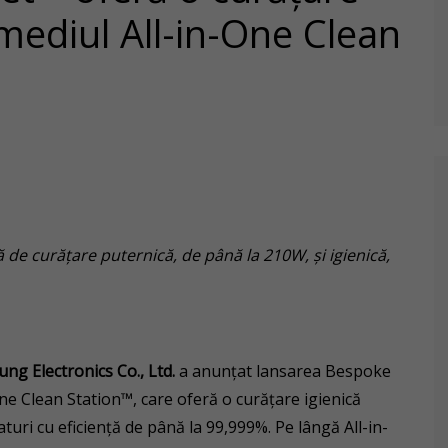
mediul All-in-One Clean
ă de curățare puternică, de până la 210W, și igienică,
ng Electronics Co., Ltd.
a anunțat lansarea Bespoke
One Clean Station™, care oferă o curățare igienică
aturi cu eficiență de până la 99,999%. Pe lângă All-in-