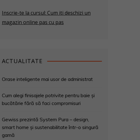
Inscrie-te la cursul: Cum iti deschizi un
magazin online pas cu pas
ACTUALITATE
Orase inteligente mai usor de administrat
Cum alegi finisajele potrivite pentru baie și
bucătărie fără să faci compromisuri
Gewiss prezintă System Pura – design,
smart home și sustenabilitate într-o singură
gamă