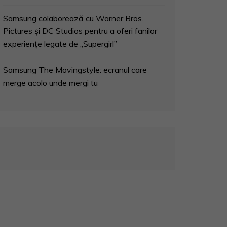
Samsung colaborează cu Warner Bros.
Pictures și DC Studios pentru a oferi fanilor
experiențe legate de „Supergirl”
Samsung The Movingstyle: ecranul care
merge acolo unde mergi tu