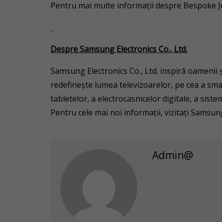
Pentru mai multe informații despre Bespoke J
Despre Samsung Electronics Co., Ltd.
Samsung Electronics Co., Ltd. inspiră oamenii ș
redefinește lumea televizoarelor, pe cea a sma
tabletelor, a electrocasnicelor digitale, a sist
Pentru cele mai noi informații, vizitați Sams
Admin@