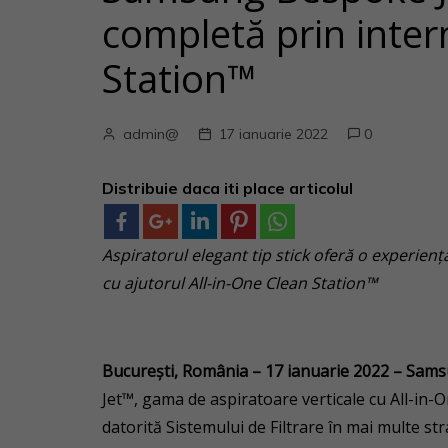
completă prin inter
Station™
admin@
17 ianuarie 2022
0
Distribuie daca iti place articolul
Aspiratorul elegant tip stick oferă o experienț
cu ajutorul All-in-One Clean Station™
București, România – 17 ianuarie 2022 – Samsu
Jet™, gama de aspiratoare verticale cu All-in-
datorită Sistemului de Filtrare în mai multe str