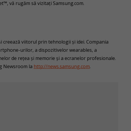
et™, vă rugăm să vizitați Samsung.com.
i creează viitorul prin tehnologii și idei. Compania
rtphone-urilor, a dispozitivelor wearables, a
emelor de rețea și memorie și a ecranelor profesionale.
ung Newsroom la
http://news.samsung.com
.