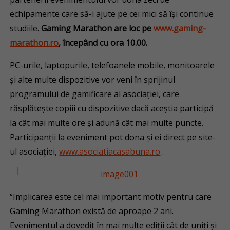
echipamente care să-i ajute pe cei mici să își continue
studiile.
Gaming Marathon are loc pe
www.gaming-
marathon.ro
, începând cu ora 10.00.
PC-urile, laptopurile, telefoanele mobile, monitoarele
și alte multe dispozitive vor veni în sprijinul
programului de gamificare al asociației, care
răsplătește copiii cu dispozitive dacă aceștia participă
la cât mai multe ore și adună cât mai multe puncte.
Participanții la eveniment pot dona și ei direct pe site-
ul asociației,
www.asociatiacasabuna.ro
.
“Implicarea este cel mai important motiv pentru care
Gaming Marathon există de aproape 2 ani.
Evenimentul a dovedit în mai multe ediții cât de uniți și