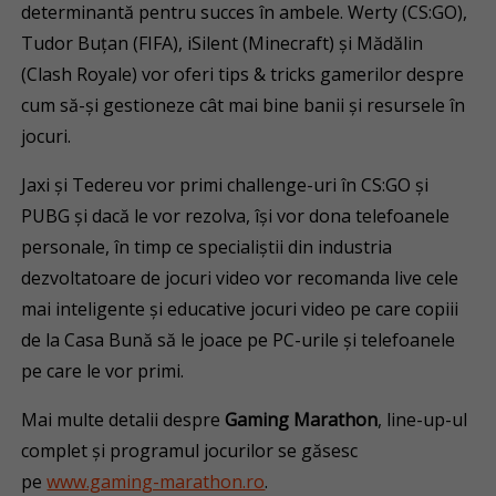
determinantă pentru succes în ambele. Werty (CS:GO),
Tudor Buțan (FIFA), iSilent (Minecraft) și Mădălin
(Clash Royale) vor oferi tips & tricks gamerilor despre
cum să-și gestioneze cât mai bine banii și resursele în
jocuri.
Jaxi și Tedereu vor primi challenge-uri în CS:GO și
PUBG și dacă le vor rezolva, își vor dona telefoanele
personale, în timp ce specialiștii din industria
dezvoltatoare de jocuri video vor recomanda live cele
mai inteligente și educative jocuri video pe care copiii
de la Casa Bună să le joace pe PC-urile și telefoanele
pe care le vor primi.
Mai multe detalii despre
Gaming Marathon
, line-up-ul
complet și programul jocurilor se găsesc
pe
www.gaming-marathon.ro
.