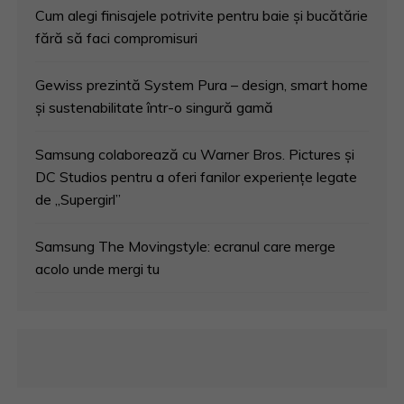
Cum alegi finisajele potrivite pentru baie și bucătărie
fără să faci compromisuri
Gewiss prezintă System Pura – design, smart home
și sustenabilitate într-o singură gamă
Samsung colaborează cu Warner Bros. Pictures și
DC Studios pentru a oferi fanilor experiențe legate
de „Supergirl”
Samsung The Movingstyle: ecranul care merge
acolo unde mergi tu