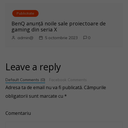
Publicitate
BenQ anunţă noile sale proiectoare de
gaming din seria X
admin@
5 octombrie 2023
0
Leave a reply
Default Comments (0)
Facebook Comments
Adresa ta de email nu va fi publicată.
Câmpurile
obligatorii sunt marcate cu
*
Comentariu