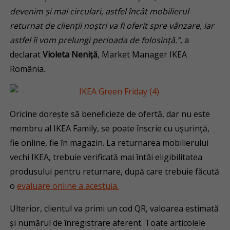
devenim și mai circulari, astfel încât mobilierul
returnat de clienții noștri va fi oferit spre vânzare, iar
astfel îi vom prelungi perioada de folosință.”
, a
declarat
Violeta Neniță
, Market Manager IKEA
România.
Oricine dorește să beneficieze de ofertă, dar nu este
membru al IKEA Family, se poate înscrie cu ușurință,
fie online, fie în magazin. La returnarea mobilierului
vechi IKEA, trebuie verificată mai întâi eligibilitatea
produsului pentru returnare, după care trebuie făcută
o
evaluare online a acestuia.
Ulterior, clientul va primi un cod QR, valoarea estimată
și numărul de înregistrare aferent. Toate articolele