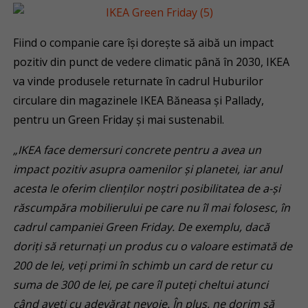
Fiind o companie care își dorește să aibă un impact
pozitiv din punct de vedere climatic până în 2030, IKEA
va vinde produsele returnate în cadrul Huburilor
circulare din magazinele IKEA Băneasa și Pallady,
pentru un Green Friday și mai sustenabil.
„IKEA face demersuri concrete pentru a avea un
impact pozitiv asupra oamenilor și planetei, iar anul
acesta le oferim clienților noștri posibilitatea de a-și
răscumpăra mobilierului pe care nu îl mai folosesc, în
cadrul campaniei Green Friday. De exemplu, dacă
doriți să returnați un produs cu o valoare estimată de
200 de lei, veți primi în schimb un card de retur cu
suma de 300 de lei, pe care îl puteți cheltui atunci
când aveți cu adevărat nevoie. În plus, ne dorim să