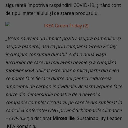
siguranță împotriva răspândirii COVID-19, ținând cont
de tipul materialului și de starea produsului.
„Vrem să avem un impact pozitiv asupra oamenilor și
asupra planetei, așa că prin campania Green Friday
încurajăm consumul durabil. A da o nouă viață
lucrurilor de care nu mai avem nevoie și a cumpăra
mobilier IKEA utilizat este doar o mică parte din ceea
ce poate face fiecare dintre noi pentru reducerea
amprentei de carbon individuale. Această acțiune face
parte din demersurile noastre de a deveni o
companie complet circulară, pe care le-am subliniat în
cadrul «Conferinței ONU privind Schimbările Climatice
– COP26».”,
a declarat
Mircea Ilie
, Sustainability Leader
IKEA România.