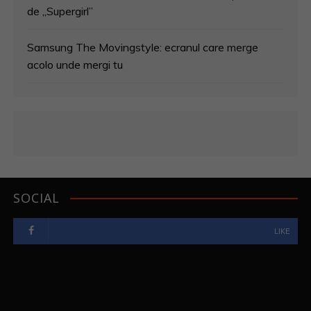
de „Supergirl”
Samsung The Movingstyle: ecranul care merge
acolo unde mergi tu
SOCIAL
LIKE