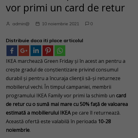
vor primi un card de retur
admin@
10 noiembrie 2021
0
Distribuie daca iti place articolul
IKEA marchează Green Friday și în acest an pentru a
crește gradul de conștientizare privind consumul
durabil și pentru a încuraja clienții să-și returneze
mobilierul vechi. În timpul campaniei, membrii
programului IKEA Family vor primi la schimb un
card
de retur cu o sumă mai mare cu 50% față de valoarea
estimată a mobilierului IKEA
pe care îl returnează.
Această ofertă este valabilă în perioada
10-28
noiembrie
.