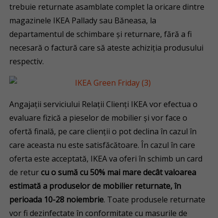
trebuie returnate asamblate complet la oricare dintre
magazinele IKEA Pallady sau Băneasa, la
departamentul de schimbare și returnare, fără a fi
necesară o factură care să ateste achiziția produsului
respectiv.
Angajații serviciului Relații Clienți IKEA vor efectua o
evaluare fizică a pieselor de mobilier și vor face o
ofertă finală, pe care clienții o pot declina în cazul în
care aceasta nu este satisfăcătoare. În cazul în care
oferta este acceptată, IKEA va oferi în schimb un card
de retur
cu o sumă cu 50% mai mare decât valoarea
estimată a produselor de mobilier returnate, în
perioada 10-28 noiembrie
. Toate produsele returnate
vor fi dezinfectate în conformitate cu masurile de