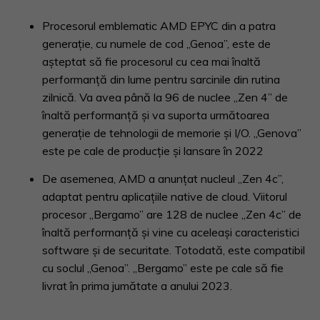
Procesorul emblematic AMD EPYC din a patra
generație, cu numele de cod „Genoa”, este de
așteptat să fie procesorul cu cea mai înaltă
performanță din lume pentru sarcinile din rutina
zilnică. Va avea până la 96 de nuclee „Zen 4” de
înaltă performanță și va suporta următoarea
generație de tehnologii de memorie și I/O. „Genova”
este pe cale de producție și lansare în 2022
De asemenea, AMD a anunțat nucleul „Zen 4c”,
adaptat pentru aplicațiile native de cloud. Viitorul
procesor „Bergamo” are 128 de nuclee „Zen 4c” de
înaltă performanță și vine cu aceleași caracteristici
software și de securitate. Totodată, este compatibil
cu soclul „Genoa”. „Bergamo” este pe cale să fie
livrat în prima jumătate a anului 2023.