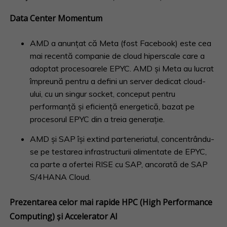
Data Center Momentum
AMD a anunțat că Meta (fost Facebook) este cea
mai recentă companie de cloud hiperscale care a
adoptat procesoarele EPYC. AMD și Meta au lucrat
împreună pentru a defini un server dedicat cloud-
ului, cu un singur socket, conceput pentru
performanță și eficiență energetică, bazat pe
procesorul EPYC din a treia generație.
AMD și SAP își extind parteneriatul, concentrându-
se pe testarea infrastructurii alimentate de EPYC,
ca parte a ofertei RISE cu SAP, ancorată de SAP
S/4HANA Cloud.
Prezentarea celor mai rapide HPC (High Performance
Computing) și Accelerator AI