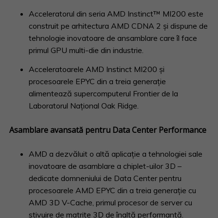
Acceleratorul din seria AMD Instinct™ MI200 este
construit pe arhitectura AMD CDNA 2 și dispune de
tehnologie inovatoare de ansamblare care îl face
primul GPU multi-die din industrie.
Acceleratoarele AMD Instinct MI200 și
procesoarele EPYC din a treia generație
alimentează supercomputerul Frontier de la
Laboratorul Național Oak Ridge.
Asamblare avansată pentru Data Center Performance
AMD a dezvăluit o altă aplicație a tehnologiei sale
inovatoare de asamblare a chiplet-uilor 3D –
dedicate domneniului de Data Center pentru
procesoarele AMD EPYC din a treia generație cu
AMD 3D V-Cache, primul procesor de server cu
stivuire de matrițe 3D de înaltă performanță.