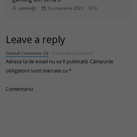
admin@
5 octombrie 2023
0
Leave a reply
Default Comments (0)
Facebook Comments
Adresa ta de email nu va fi publicată.
Câmpurile
obligatorii sunt marcate cu
*
Comentariu