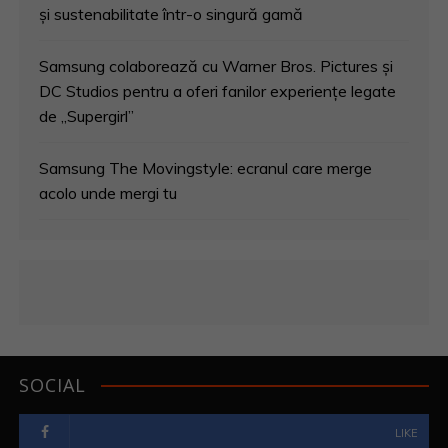
și sustenabilitate într-o singură gamă
Samsung colaborează cu Warner Bros. Pictures și
DC Studios pentru a oferi fanilor experiențe legate
de „Supergirl”
Samsung The Movingstyle: ecranul care merge
acolo unde mergi tu
SOCIAL
LIKE