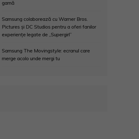
gamă
Samsung colaborează cu Warner Bros.
Pictures și DC Studios pentru a oferi fanilor
experiențe legate de „Supergirl”
Samsung The Movingstyle: ecranul care
merge acolo unde mergi tu