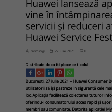
Huawei lansează ap
vine în întâmpinare
servicii și reduceri 
Huawei Service Fest
admin@
27 iulie 2021
0
Distribuie daca iti place articolul
București, 27 iulie 2021 – Huawei Consumer B
utilizatorii să își păstreze în siguranță cele m
loc. Aplicația facilitează colectarea tuturor in
oferindu-i consumatorului acces rapid și ușor l
membri sau comunitate. Datorită aplicației MyH