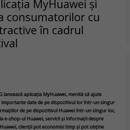
licația MyHuawei și
a consumatorilor cu
atractive în cadrul
ival
G lansează aplicația MyHuawei, menită să ajute
ai importante date de pe dispozitivul lor într-un singur
formațiilor de pe dispozitivul Huawei într-un singur loc,
a e-shop-ul Huawei, servicii și informații despre
uawei, clienții pot economisi timp și pot obține