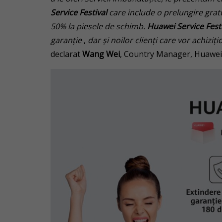
Service Festival
care include o prelungire gratu
50% la piesele de schimb.
Huawei Service Fest
garanție
,
dar și noilor clienți care vor achiz
declarat
Wang Wei
, Country Manager, Huawe