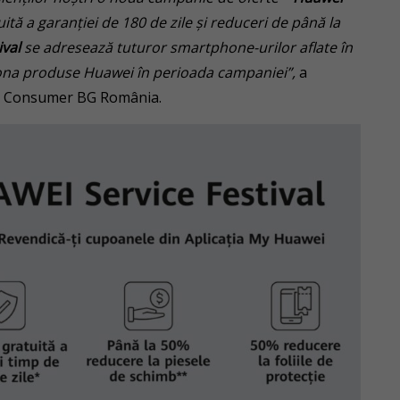
ită a garanției de 180 de zile și reduceri de până la
ival
se adresează tuturor smartphone-urilor aflate în
iționa produse Huawei în perioada campaniei”,
a
i Consumer BG România.