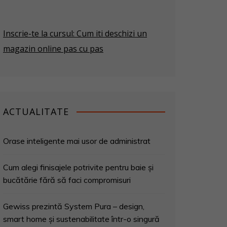
Inscrie-te la cursul: Cum iti deschizi un
magazin online pas cu pas
ACTUALITATE
Orase inteligente mai usor de administrat
Cum alegi finisajele potrivite pentru baie și
bucătărie fără să faci compromisuri
Gewiss prezintă System Pura – design,
smart home și sustenabilitate într-o singură