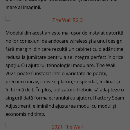
mare al imaginii.
Modelul din acest an este mai ușor de instalat datorită
noilor conexiuni de andocare wireless și a unui design
fără margini din care rezultă un cabinet cu o adâncime
redusă la jumătate pentru a se integra perfect în orice
spațiu. Cu ajutorul tehnologiei modulare, The Wall
2021 poate fi instalat într-o varietate de poziții,
precum concav, convex, plafon, suspendat, înclinat și
în formă de L. În plus, utilizatorii trebuie să adapteze o
singură dată forma ecranului cu ajutorul Factory Seam
Adjustment, eliminând ajustarea modul cu modul și
economisind timp.