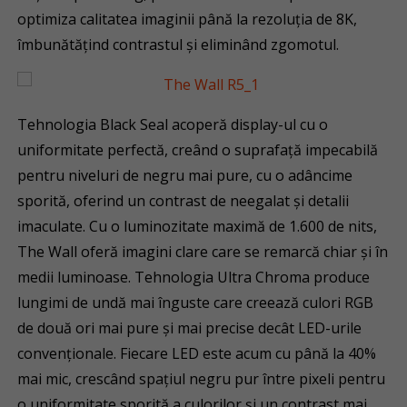
optimiza calitatea imaginii până la rezoluția de 8K,
îmbunătățind contrastul și eliminând zgomotul.
Tehnologia Black Seal acoperă display-ul cu o
uniformitate perfectă, creând o suprafață impecabilă
pentru niveluri de negru mai pure, cu o adâncime
sporită, oferind un contrast de neegalat și detalii
imaculate. Cu o luminozitate maximă de 1.600 de nits,
The Wall oferă imagini clare care se remarcă chiar și în
medii luminoase. Tehnologia Ultra Chroma produce
lungimi de undă mai înguste care creează culori RGB
de două ori mai pure și mai precise decât LED-urile
convenționale. Fiecare LED este acum cu până la 40%
mai mic, crescând spațiul negru pur între pixeli pentru
o uniformitate sporită a culorilor și un contrast mai