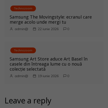
Technozoom
Samsung The Movingstyle: ecranul care
merge acolo unde mergi tu
admin@
22 iunie 2026
0
Technozoom
Samsung Art Store aduce Art Basel în
casele din întreaga lume cu o nouă
colecție selectată
admin@
19 iunie 2026
0
Leave a reply