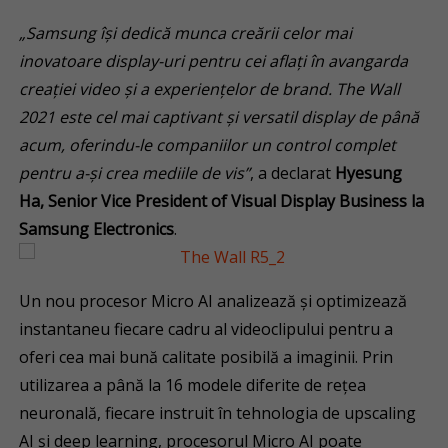
„Samsung își dedică munca creării celor mai
inovatoare display-uri pentru cei aflați în avangarda
creației video și a experiențelor de brand. The Wall
2021 este cel mai captivant și versatil display de până
acum, oferindu-le companiilor un control complet
pentru a-și crea mediile de vis”
, a declarat
Hyesung
Ha, Senior Vice President of Visual Display Business la
Samsung Electronics
.
Un nou procesor Micro AI analizează și optimizează
instantaneu fiecare cadru al videoclipului pentru a
oferi cea mai bună calitate posibilă a imaginii. Prin
utilizarea a până la 16 modele diferite de rețea
neuronală, fiecare instruit în tehnologia de upscaling
AI și deep learning, procesorul Micro AI poate