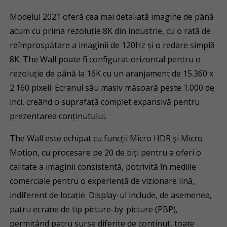
Modelul 2021 oferă cea mai detaliată imagine de până
acum cu prima rezoluție 8K din industrie, cu o rată de
reîmprospătare a imaginii de 120Hz și o redare simplă
8K. The Wall poate fi configurat orizontal pentru o
rezoluție de până la 16K cu un aranjament de 15.360 x
2.160 pixeli. Ecranul său masiv măsoară peste 1.000 de
inci, creând o suprafață complet expansivă pentru
prezentarea conținutului.
The Wall este echipat cu funcții Micro HDR și Micro
Motion, cu procesare pe 20 de biți pentru a oferi o
calitate a imaginii consistentă, potrivită în mediile
comerciale pentru o experiență de vizionare lină,
indiferent de locație. Display-ul include, de asemenea,
patru ecrane de tip picture-by-picture (PBP),
permițând patru surse diferite de conținut, toate