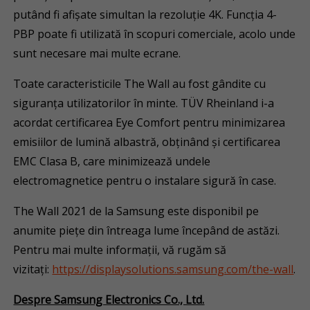
putând fi afișate simultan la rezoluție 4K. Funcția 4-
PBP poate fi utilizată în scopuri comerciale, acolo unde
sunt necesare mai multe ecrane.
Toate caracteristicile The Wall au fost gândite cu
siguranța utilizatorilor în minte. TÜV Rheinland i-a
acordat certificarea Eye Comfort pentru minimizarea
emisiilor de lumină albastră, obținând și certificarea
EMC Clasa B, care minimizează undele
electromagnetice pentru o instalare sigură în case.
The Wall 2021 de la Samsung este disponibil pe
anumite piețe din întreaga lume începând de astăzi.
Pentru mai multe informații, vă rugăm să
vizitați:
https://displaysolutions.samsung.com/the-wall
.
Despre Samsung Electronics Co., Ltd.