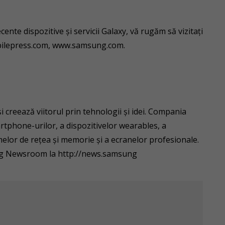
ente dispozitive și servicii Galaxy, vă rugăm să vizitați
lepress.com, www.samsung.com.
i creează viitorul prin tehnologii și idei. Compania
rtphone-urilor, a dispozitivelor wearables, a
emelor de rețea și memorie și a ecranelor profesionale.
sung Newsroom la http://news.samsung