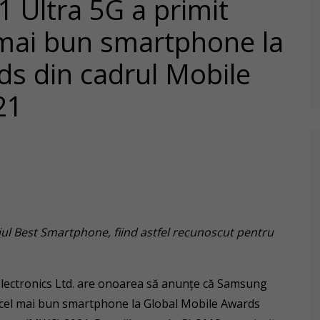
 Ultra 5G a primit
 mai bun smartphone la
ds din cadrul Mobile
21
ul Best Smartphone, fiind astfel recunoscut pentru
ectronics Ltd. are onoarea să anunțe că Samsung
u cel mai bun smartphone la Global Mobile Awards