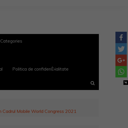
 Categories
al
Politica de confidenÈ›ialitate
n Cadrul Mobile World Congress 2021