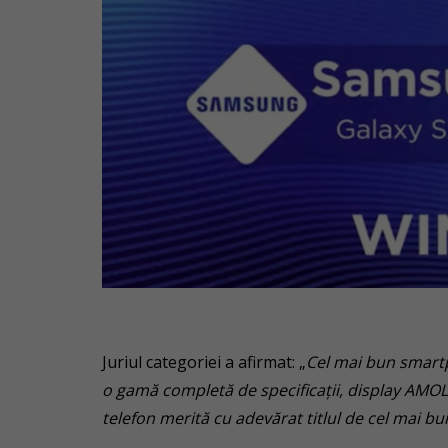
Juriul categoriei a afirmat: „
Cel mai bun smart
o gamă completă de specificații, display AMOL
telefon merită cu adevărat titlul de cel mai 