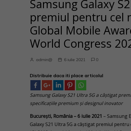
Samsung Galaxy S21
premiul pentru cel
Global Mobile Awar
World Congress 20
admin@
6 iulie 2021
0
Distribuie daca iti place articolul
Samsung Galaxy S21 Ultra 5G a câștigat premi
specificațiile premium și designul inovator
București, România – 6 iulie 2021
– Samsung El
Galaxy S21 Ultra 5G a câștigat premiul pentr