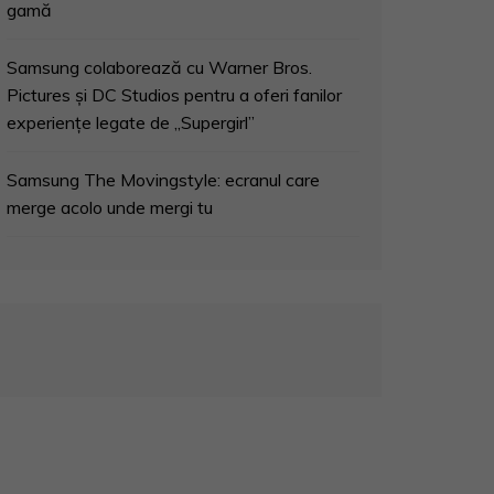
gamă
Samsung colaborează cu Warner Bros.
Pictures și DC Studios pentru a oferi fanilor
experiențe legate de „Supergirl”
Samsung The Movingstyle: ecranul care
merge acolo unde mergi tu