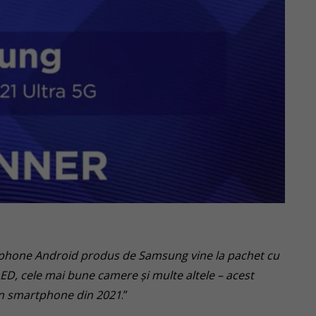
phone Android produs de Samsung vine la pachet cu
ED, cele mai bune camere și multe altele – acest
bun smartphone din 2021
.”