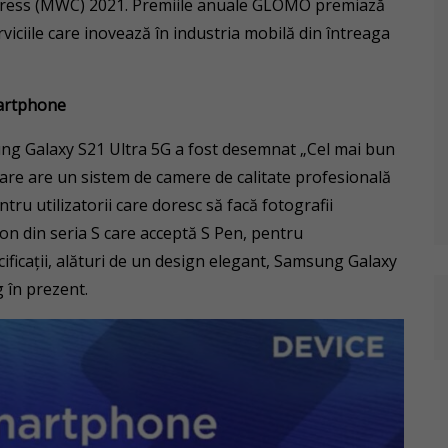
ress (MWC) 2021. Premiile anuale GLOMO premiază
rviciile care inovează în industria mobilă din întreaga
martphone
ng Galaxy S21 Ultra 5G a fost desemnat „Cel mai bun
are are un sistem de camere de calitate profesională
ntru utilizatorii care doresc să facă fotografii
on din seria S care acceptă S Pen, pentru
cificații, alături de un design elegant, Samsung Galaxy
 în prezent.