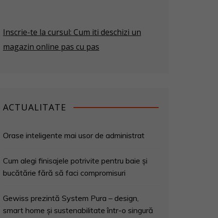
Inscrie-te la cursul: Cum iti deschizi un
magazin online pas cu pas
ACTUALITATE
Orase inteligente mai usor de administrat
Cum alegi finisajele potrivite pentru baie și
bucătărie fără să faci compromisuri
Gewiss prezintă System Pura – design,
smart home și sustenabilitate într-o singură