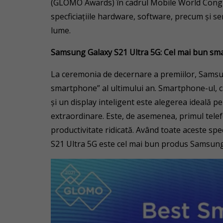
(GLOMO Awards) în cadrul Mobile World Cong
specficiațiile hardware, software, precum și se
lume.
Samsung Galaxy S21 Ultra 5G: Cel mai bun s
La ceremonia de decernare a premiilor, Samsu
smartphone” al ultimului an. Smartphone-ul, c
și un display inteligent este alegerea ideală pe
extraordinare. Este, de asemenea, primul telef
productivitate ridicată. Având toate aceste spe
S21 Ultra 5G este cel mai bun produs Samsung