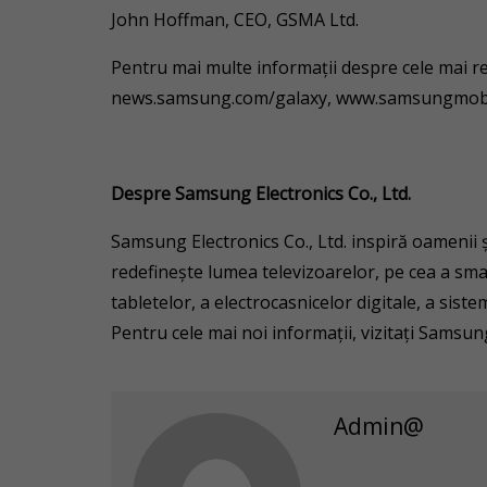
John Hoffman, CEO, GSMA Ltd.
Pentru mai multe informații despre cele mai rec
news.samsung.com/galaxy, www.samsungmobi
Despre Samsung Electronics Co., Ltd.
Samsung Electronics Co., Ltd. inspiră oamenii ș
redefinește lumea televizoarelor, pe cea a sma
tabletelor, a electrocasnicelor digitale, a sist
Pentru cele mai noi informații, vizitați Sam
Admin@