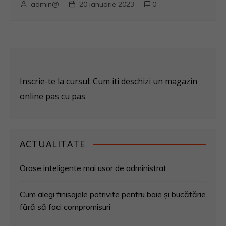
admin@
20 ianuarie 2023
0
Inscrie-te la cursul: Cum iti deschizi un magazin
online pas cu pas
ACTUALITATE
Orase inteligente mai usor de administrat
Cum alegi finisajele potrivite pentru baie și bucătărie
fără să faci compromisuri