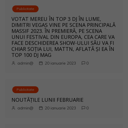
Publicitate
VOTAT MEREU ÎN TOP 3 DJ ÎN LUME,
DIMITRI VEGAS VINE PE SCENA PRINCIPALĂ
MASSIF 2023. ÎN PREMIERĂ, PE SCENA
UNUI FESTIVAL DIN EUROPA, CEA CARE VA
FACE DESCHIDEREA SHOW-ULUI SĂU VA FI
CHIAR SOȚIA LUI, MATTN, AFLATĂ ȘI EA ÎN
TOP 100 DJ MAG
admin@
20 ianuarie 2023
0
Publicitate
NOUTĂȚILE LUNII FEBRUARIE
admin@
20 ianuarie 2023
0