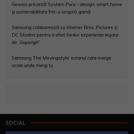
Gewiss prezintă System Pura – design, smart home
și sustenabilitate într-o singură gamă
Samsung colaborează cu Warner Bros. Pictures și
DC Studios pentru a oferi fanilor experiențe legate
de „Supergirl”
Samsung The Movingstyle: ecranul care merge
acolo unde mergi tu
SOCIAL