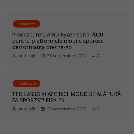
Publicitate
Procesoarele AMD Ryzen seria 7020
pentru platformele mobile sporesc
performanța on-the-go
admin@
26 septembrie 2022
0
Publicitate
TED LASSO și AFC RICHMOND SE ALĂTURĂ
EA SPORTS™ FIFA 23
admin@
26 septembrie 2022
0