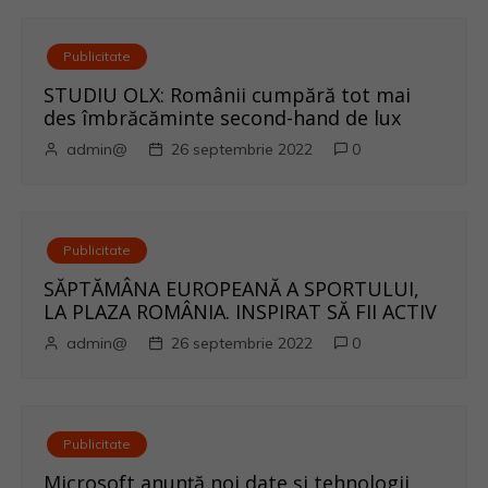
Publicitate
STUDIU OLX: Românii cumpără tot mai
des îmbrăcăminte second-hand de lux
admin@
26 septembrie 2022
0
Publicitate
SĂPTĂMÂNA EUROPEANĂ A SPORTULUI,
LA PLAZA ROMÂNIA. INSPIRAT SĂ FII ACTIV
admin@
26 septembrie 2022
0
Publicitate
Microsoft anunță noi date și tehnologii