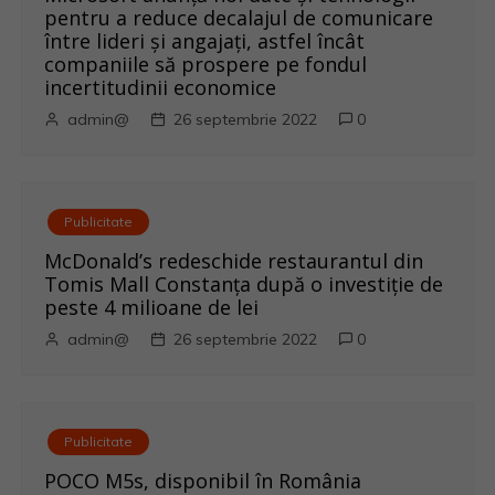
pentru a reduce decalajul de comunicare
între lideri și angajați, astfel încât
companiile să prospere pe fondul
incertitudinii economice
admin@
26 septembrie 2022
0
Publicitate
McDonald’s redeschide restaurantul din
Tomis Mall Constanța după o investiție de
peste 4 milioane de lei
admin@
26 septembrie 2022
0
Publicitate
POCO M5s, disponibil în România